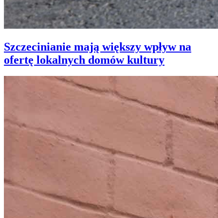
Szczecinianie mają większy wpływ na
ofertę lokalnych domów kultury