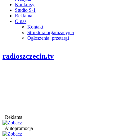
Konkursy
Studio S-1
Reklama
O nas
Kontakt
Struktura organizacyjna
Ogłoszenia, przetargi
radioszczecin.tv
Reklama
Autopromocja