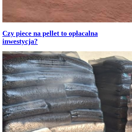
Czy piece na pellet to opłacalna
inwestycja?