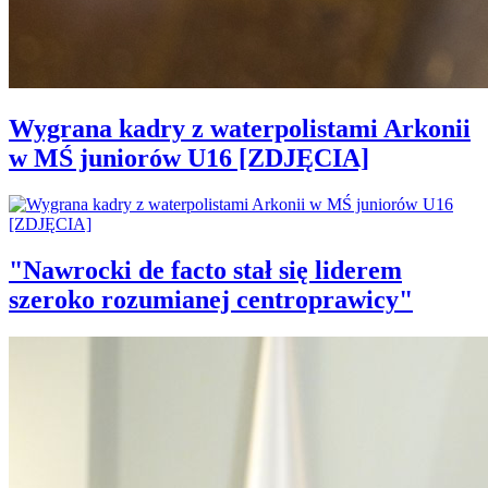
Wygrana kadry z waterpolistami Arkonii
w MŚ juniorów U16 [ZDJĘCIA]
"Nawrocki de facto stał się liderem
szeroko rozumianej centroprawicy"