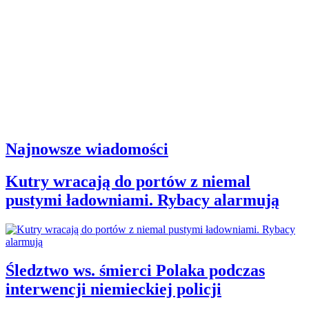
Najnowsze wiadomości
Kutry wracają do portów z niemal
pustymi ładowniami. Rybacy alarmują
Śledztwo ws. śmierci Polaka podczas
interwencji niemieckiej policji