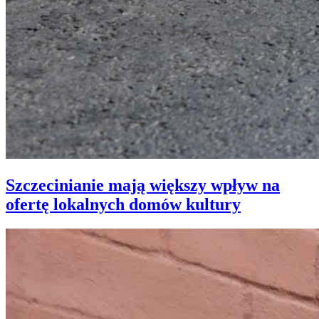
Szczecinianie mają większy wpływ na
ofertę lokalnych domów kultury