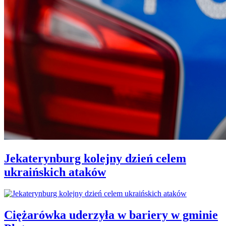
Jekaterynburg kolejny dzień celem
ukraińskich ataków
Ciężarówka uderzyła w bariery w gminie