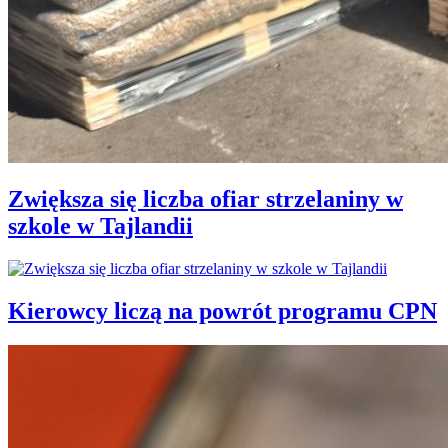
Zwiększa się liczba ofiar strzelaniny w
szkole w Tajlandii
Kierowcy liczą na powrót programu CPN