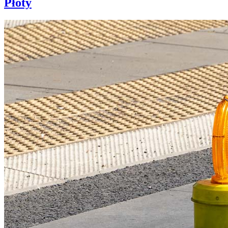
Płoty