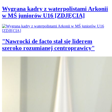
Wygrana kadry z waterpolistami Arkonii
w MŚ juniorów U16 [ZDJĘCIA]
"Nawrocki de facto stał się liderem
szeroko rozumianej centroprawicy"