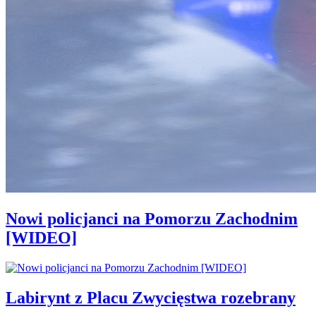
Nowi policjanci na Pomorzu Zachodnim
[WIDEO]
Labirynt z Placu Zwycięstwa rozebrany