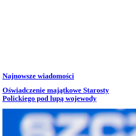
Najnowsze wiadomości
Oświadczenie majątkowe Starosty
Polickiego pod lupą wojewody