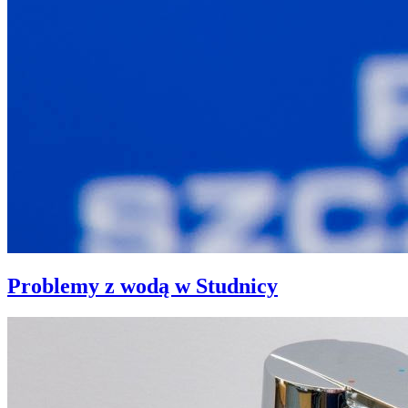
Problemy z wodą w Studnicy