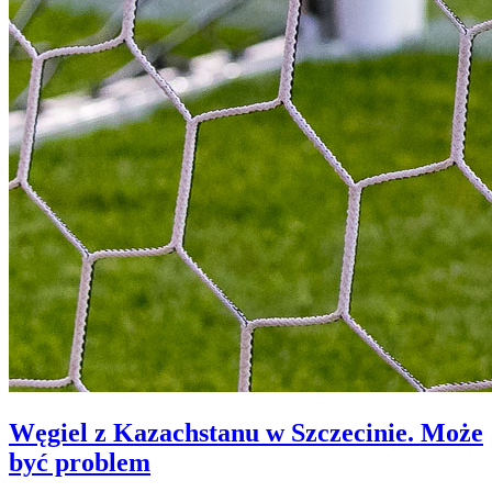
Węgiel z Kazachstanu w Szczecinie. Może
być problem