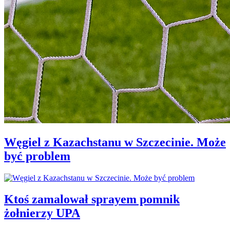
Węgiel z Kazachstanu w Szczecinie. Może
być problem
Ktoś zamalował sprayem pomnik
żołnierzy UPA