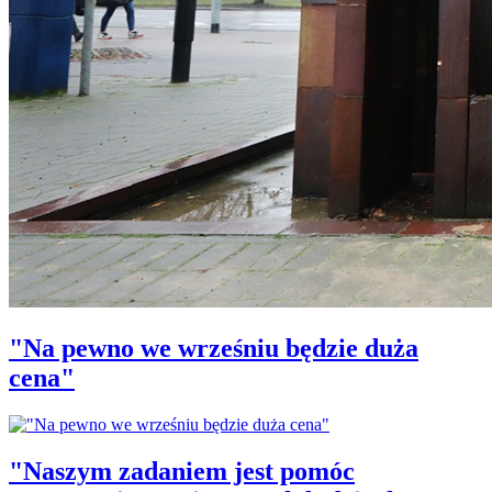
"Na pewno we wrześniu będzie duża
cena"
"Naszym zadaniem jest pomóc