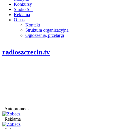
Konkursy
Studio S-1
Reklama
O nas
Kontakt
Struktura organizacyjna
Ogłoszenia, przetargi
radioszczecin.tv
Autopromocja
Reklama