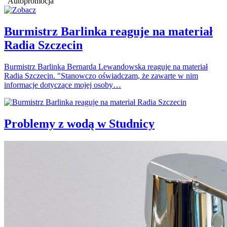
Autopromocja
Burmistrz Barlinka reaguje na materiał
Radia Szczecin
Burmistrz Barlinka Bernarda Lewandowska reaguje na materiał
Radia Szczecin. "Stanowczo oświadczam, że zawarte w nim
informacje dotyczące mojej osoby…
Problemy z wodą w Studnicy