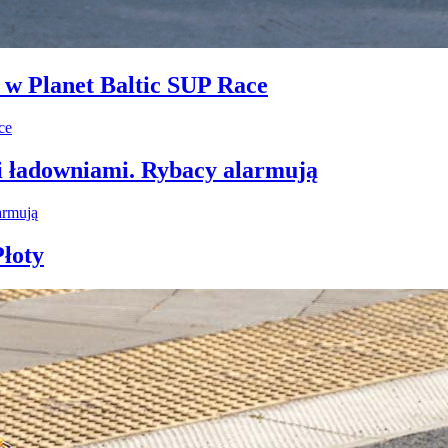
i w Planet Baltic SUP Race
i ładowniami. Rybacy alarmują
łoty