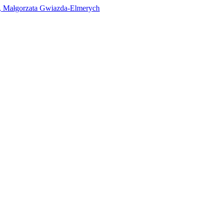
i, Małgorzata Gwiazda-Elmerych