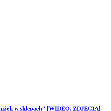
 aniżeli w sklepach" [WIDEO, ZDJĘCIA]