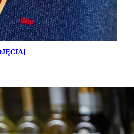
ZDJĘCIA]