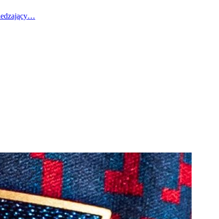
wiedzający…