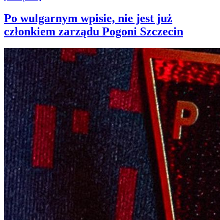
Po wulgarnym wpisie, nie jest już
członkiem zarządu Pogoni Szczecin