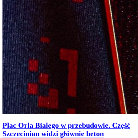
Plac Orła Białego w przebudowie. Część
Szczecinian widzi głównie beton