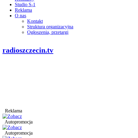
Studio S-1
Reklama
O nas
Kontakt
Struktura organizacyjna
Ogłoszenia, przetargi
radioszczecin.tv
Reklama
Autopromocja
Autopromocja