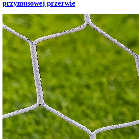
przymusowej przerwie