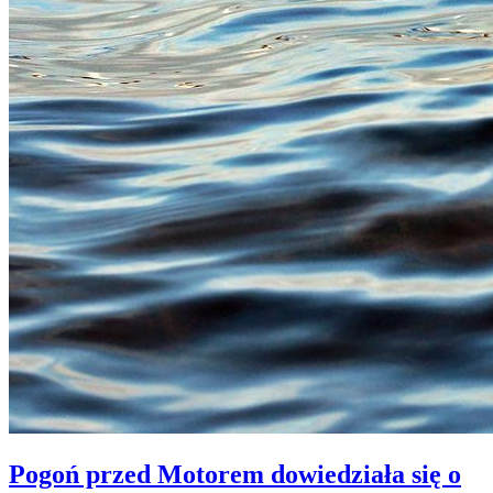
Pogoń przed Motorem dowiedziała się o