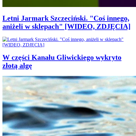
Letni Jarmark Szczeciński. "Coś innego,
aniżeli w sklepach" [WIDEO, ZDJĘCIA]
W części Kanału Gliwickiego wykryto
złotą algę