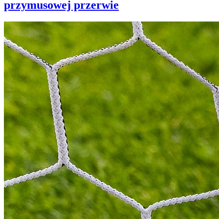
przymusowej przerwie