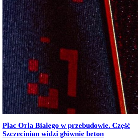
Plac Orła Białego w przebudowie. Część
Szczecinian widzi głównie beton