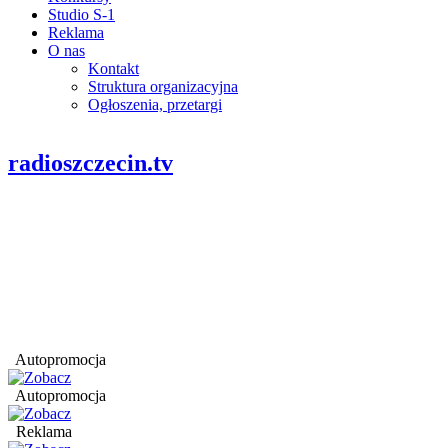
Studio S-1
Reklama
O nas
Kontakt
Struktura organizacyjna
Ogłoszenia, przetargi
radioszczecin.tv
Autopromocja
Autopromocja
Reklama