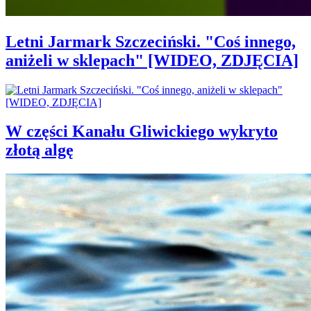
Letni Jarmark Szczeciński. "Coś innego,
aniżeli w sklepach" [WIDEO, ZDJĘCIA]
W części Kanału Gliwickiego wykryto
złotą algę