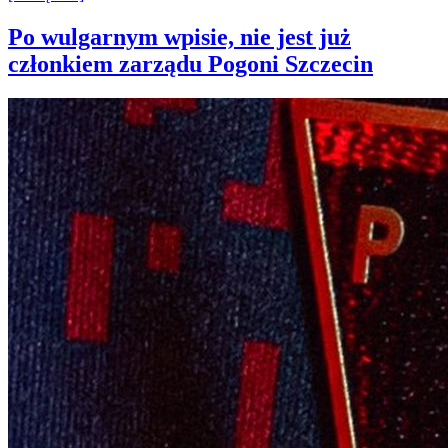
Po wulgarnym wpisie, nie jest już
członkiem zarządu Pogoni Szczecin