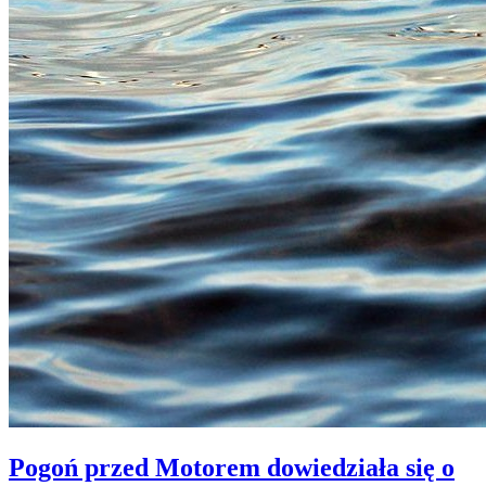
Pogoń przed Motorem dowiedziała się o