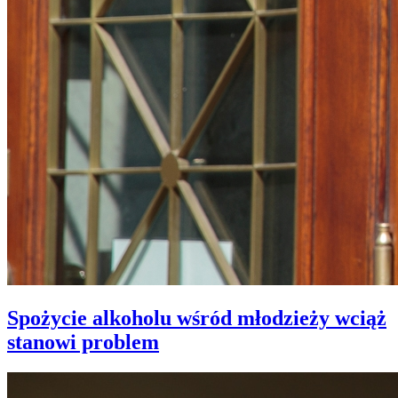
Spożycie alkoholu wśród młodzieży wciąż
stanowi problem