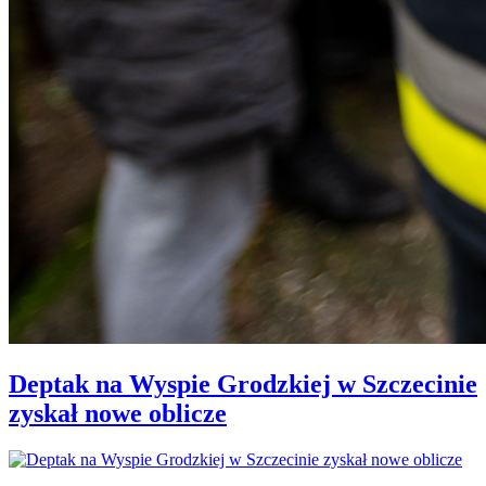
Deptak na Wyspie Grodzkiej w Szczecinie
zyskał nowe oblicze