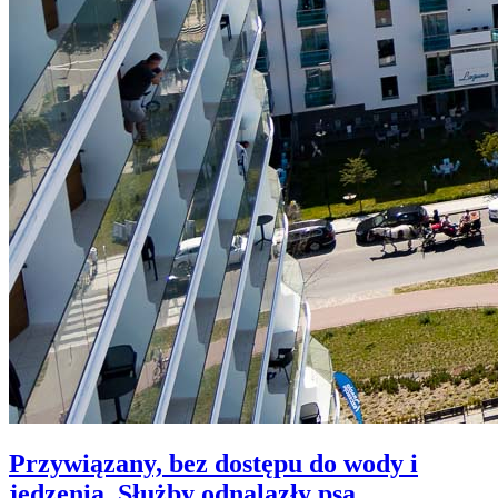
Przywiązany, bez dostępu do wody i
jedzenia. Służby odnalazły psa