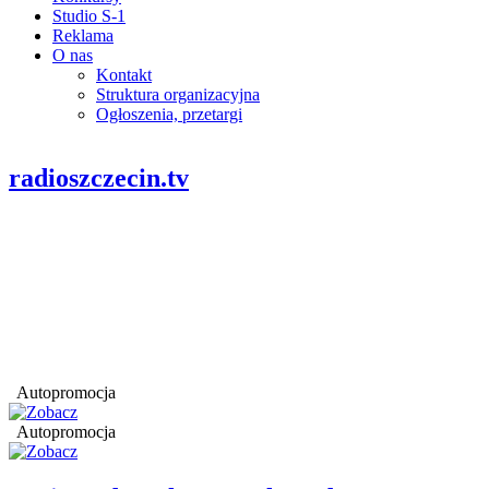
Studio S-1
Reklama
O nas
Kontakt
Struktura organizacyjna
Ogłoszenia, przetargi
radioszczecin.tv
Autopromocja
Autopromocja