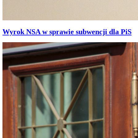
Wyrok NSA w sprawie subwencji dla PiS