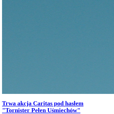
Trwa akcja Caritas pod hasłem
"Tornister Pełen Uśmiechów"