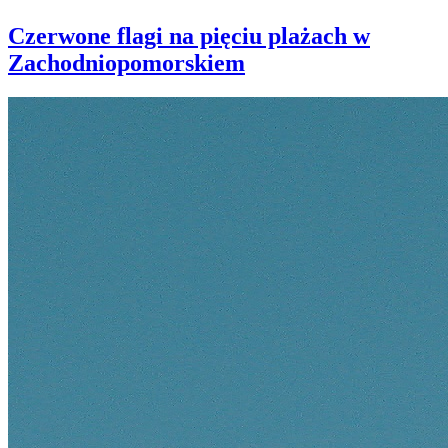
Czerwone flagi na pięciu plażach w
Zachodniopomorskiem