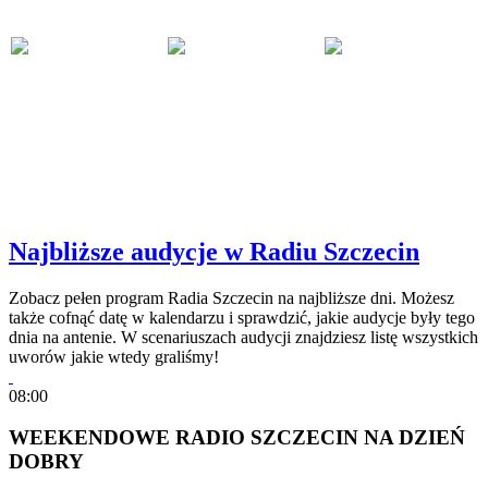
Najbliższe audycje w Radiu Szczecin
Zobacz pełen program Radia Szczecin na najbliższe dni. Możesz
także cofnąć datę w kalendarzu i sprawdzić, jakie audycje były tego
dnia na antenie. W scenariuszach audycji znajdziesz listę wszystkich
uworów jakie wtedy graliśmy!
08:00
WEEKENDOWE RADIO SZCZECIN NA DZIEŃ
DOBRY