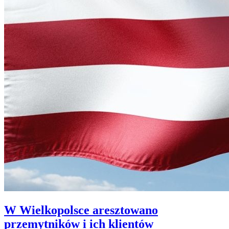
W Wielkopolsce aresztowano
przemytników i ich klientów