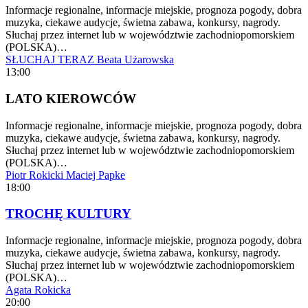
Informacje regionalne, informacje miejskie, prognoza pogody, dobra
muzyka, ciekawe audycje, świetna zabawa, konkursy, nagrody.
Słuchaj przez internet lub w województwie zachodniopomorskiem
(POLSKA)…
SŁUCHAJ TERAZ
Beata Użarowska
13:00
LATO KIEROWCÓW
Informacje regionalne, informacje miejskie, prognoza pogody, dobra
muzyka, ciekawe audycje, świetna zabawa, konkursy, nagrody.
Słuchaj przez internet lub w województwie zachodniopomorskiem
(POLSKA)…
Piotr Rokicki
Maciej Papke
18:00
TROCHĘ KULTURY
Informacje regionalne, informacje miejskie, prognoza pogody, dobra
muzyka, ciekawe audycje, świetna zabawa, konkursy, nagrody.
Słuchaj przez internet lub w województwie zachodniopomorskiem
(POLSKA)…
Agata Rokicka
20:00