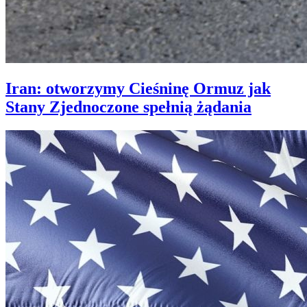
Iran: otworzymy Cieśninę Ormuz jak
Stany Zjednoczone spełnią żądania