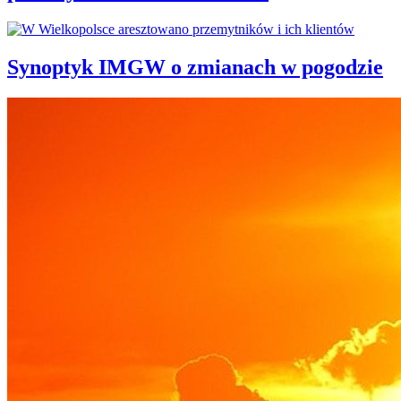
Synoptyk IMGW o zmianach w pogodzie