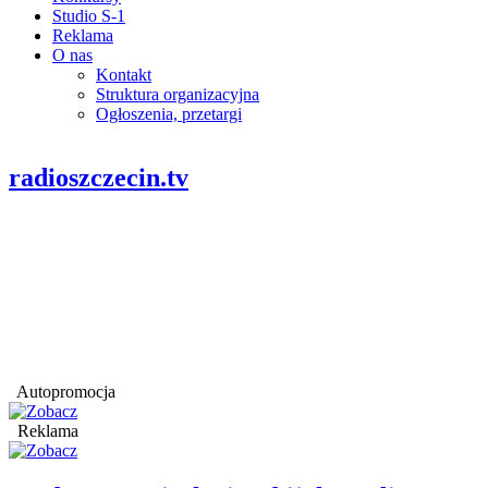
Studio S-1
Reklama
O nas
Kontakt
Struktura organizacyjna
Ogłoszenia, przetargi
radioszczecin.tv
Autopromocja
Reklama