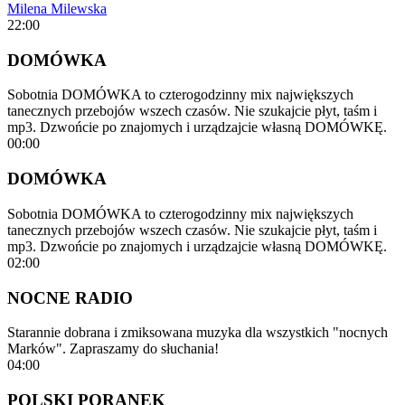
Milena Milewska
22:00
DOMÓWKA
Sobotnia DOMÓWKA to czterogodzinny mix największych
tanecznych przebojów wszech czasów. Nie szukajcie płyt, taśm i
mp3. Dzwońcie po znajomych i urządzajcie własną DOMÓWKĘ.
00:00
DOMÓWKA
Sobotnia DOMÓWKA to czterogodzinny mix największych
tanecznych przebojów wszech czasów. Nie szukajcie płyt, taśm i
mp3. Dzwońcie po znajomych i urządzajcie własną DOMÓWKĘ.
02:00
NOCNE RADIO
Starannie dobrana i zmiksowana muzyka dla wszystkich "nocnych
Marków". Zapraszamy do słuchania!
04:00
POLSKI PORANEK