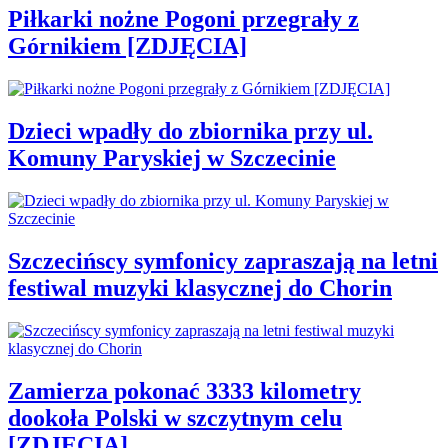
Piłkarki nożne Pogoni przegrały z
Górnikiem [ZDJĘCIA]
Dzieci wpadły do zbiornika przy ul.
Komuny Paryskiej w Szczecinie
Szczecińscy symfonicy zapraszają na letni
festiwal muzyki klasycznej do Chorin
Zamierza pokonać 3333 kilometry
dookoła Polski w szczytnym celu
[ZDJĘCIA]