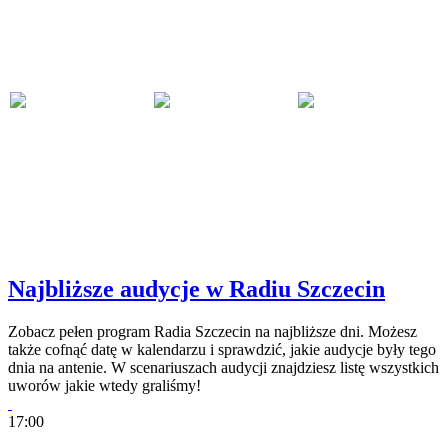
Najbliższe audycje w Radiu Szczecin
Zobacz pełen program Radia Szczecin na najbliższe dni. Możesz
także cofnąć datę w kalendarzu i sprawdzić, jakie audycje były tego
dnia na antenie. W scenariuszach audycji znajdziesz listę wszystkich
uworów jakie wtedy graliśmy!
17:00