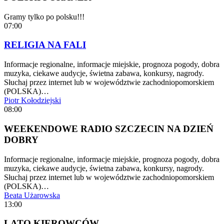
Gramy tylko po polsku!!!
07:00
RELIGIA NA FALI
Informacje regionalne, informacje miejskie, prognoza pogody, dobra
muzyka, ciekawe audycje, świetna zabawa, konkursy, nagrody.
Słuchaj przez internet lub w województwie zachodniopomorskiem
(POLSKA)…
Piotr Kołodziejski
08:00
WEEKENDOWE RADIO SZCZECIN NA DZIEŃ
DOBRY
Informacje regionalne, informacje miejskie, prognoza pogody, dobra
muzyka, ciekawe audycje, świetna zabawa, konkursy, nagrody.
Słuchaj przez internet lub w województwie zachodniopomorskiem
(POLSKA)…
Beata Użarowska
13:00
LATO KIEROWCÓW