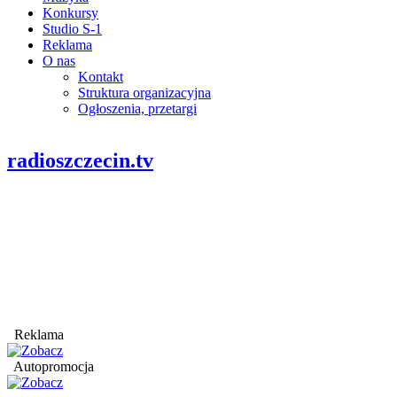
Konkursy
Studio S-1
Reklama
O nas
Kontakt
Struktura organizacyjna
Ogłoszenia, przetargi
radioszczecin.tv
Reklama
Autopromocja