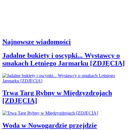
Najnowsze wiadomości
Jadalne bukiety i oscypki... Wystawcy o
smakach Letniego Jarmarku [ZDJĘCIA]
Trwa Targ Rybny w Międzyzdrojach
[ZDJĘCIA]
Woda w Nowogardzie przejdzie