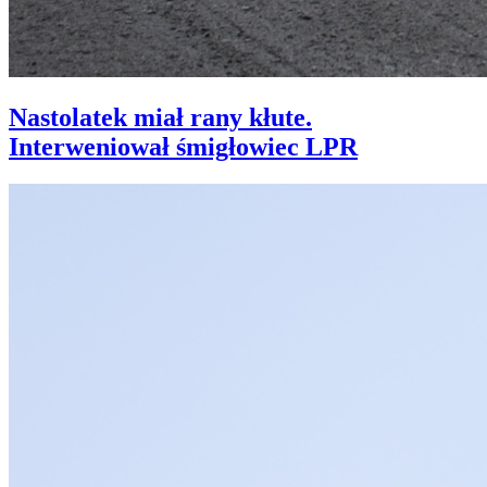
Nastolatek miał rany kłute.
Interweniował śmigłowiec LPR