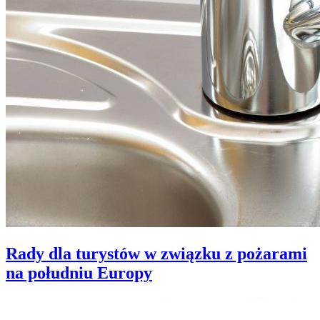
Rady dla turystów w związku z pożarami
na południu Europy