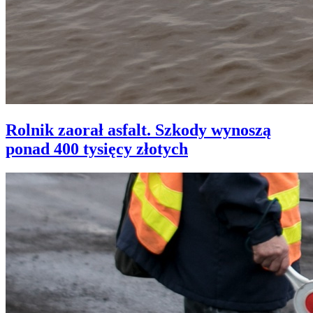
Rolnik zaorał asfalt. Szkody wynoszą
ponad 400 tysięcy złotych