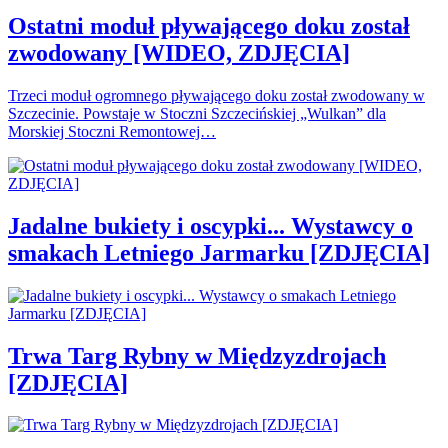
Ostatni moduł pływającego doku został
zwodowany [WIDEO, ZDJĘCIA]
Trzeci moduł ogromnego pływającego doku został zwodowany w
Szczecinie. Powstaje w Stoczni Szczecińskiej „Wulkan” dla
Morskiej Stoczni Remontowej…
Jadalne bukiety i oscypki... Wystawcy o
smakach Letniego Jarmarku [ZDJĘCIA]
Trwa Targ Rybny w Międzyzdrojach
[ZDJĘCIA]