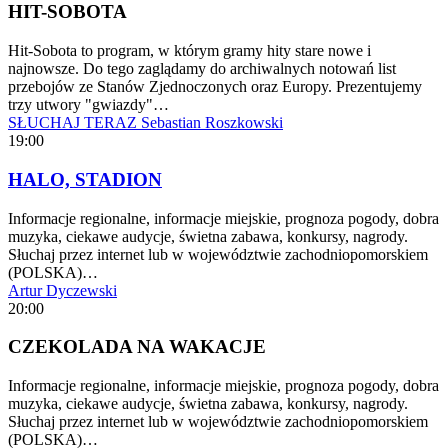
HIT-SOBOTA
Hit-Sobota to program, w którym gramy hity stare nowe i
najnowsze. Do tego zaglądamy do archiwalnych notowań list
przebojów ze Stanów Zjednoczonych oraz Europy. Prezentujemy
trzy utwory "gwiazdy"…
SŁUCHAJ TERAZ
Sebastian Roszkowski
19:00
HALO, STADION
Informacje regionalne, informacje miejskie, prognoza pogody, dobra
muzyka, ciekawe audycje, świetna zabawa, konkursy, nagrody.
Słuchaj przez internet lub w województwie zachodniopomorskiem
(POLSKA)…
Artur Dyczewski
20:00
CZEKOLADA NA WAKACJE
Informacje regionalne, informacje miejskie, prognoza pogody, dobra
muzyka, ciekawe audycje, świetna zabawa, konkursy, nagrody.
Słuchaj przez internet lub w województwie zachodniopomorskiem
(POLSKA)…