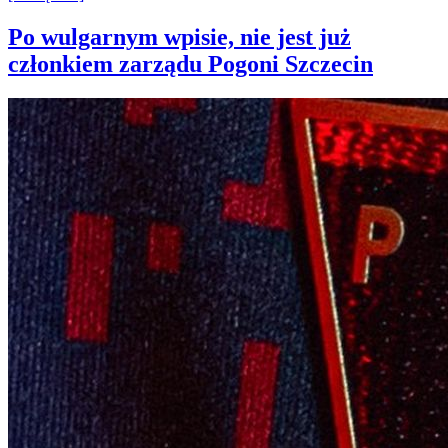
Po wulgarnym wpisie, nie jest już
członkiem zarządu Pogoni Szczecin