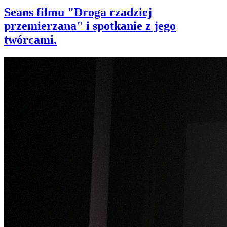
Seans filmu "Droga rzadziej
przemierzana" i spotkanie z jego
twórcami.