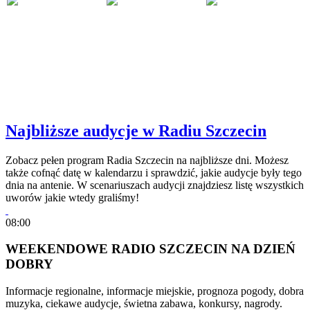
Najbliższe audycje w Radiu Szczecin
Zobacz pełen program Radia Szczecin na najbliższe dni. Możesz
także cofnąć datę w kalendarzu i sprawdzić, jakie audycje były tego
dnia na antenie. W scenariuszach audycji znajdziesz listę wszystkich
uworów jakie wtedy graliśmy!
08:00
WEEKENDOWE RADIO SZCZECIN NA DZIEŃ
DOBRY
Informacje regionalne, informacje miejskie, prognoza pogody, dobra
muzyka, ciekawe audycje, świetna zabawa, konkursy, nagrody.