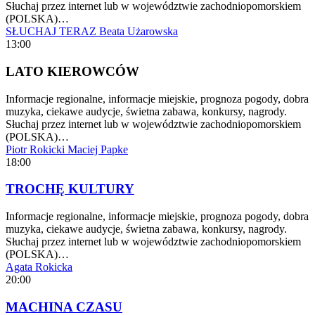
Słuchaj przez internet lub w województwie zachodniopomorskiem
(POLSKA)…
SŁUCHAJ TERAZ
Beata Użarowska
13:00
LATO KIEROWCÓW
Informacje regionalne, informacje miejskie, prognoza pogody, dobra
muzyka, ciekawe audycje, świetna zabawa, konkursy, nagrody.
Słuchaj przez internet lub w województwie zachodniopomorskiem
(POLSKA)…
Piotr Rokicki
Maciej Papke
18:00
TROCHĘ KULTURY
Informacje regionalne, informacje miejskie, prognoza pogody, dobra
muzyka, ciekawe audycje, świetna zabawa, konkursy, nagrody.
Słuchaj przez internet lub w województwie zachodniopomorskiem
(POLSKA)…
Agata Rokicka
20:00
MACHINA CZASU