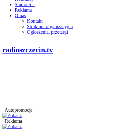
Studio S-1
Reklama
O nas
Kontakt
Struktura organizacyjna
Ogłoszenia, przetargi
radioszczecin.tv
Autopromocja
Reklama