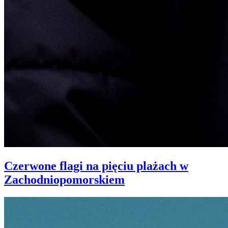
Czerwone flagi na pięciu plażach w
Zachodniopomorskiem