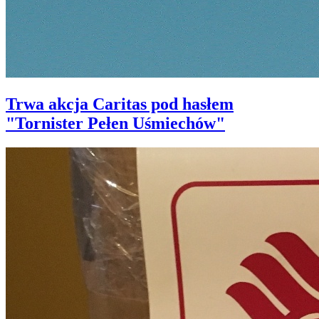
Trwa akcja Caritas pod hasłem
"Tornister Pełen Uśmiechów"