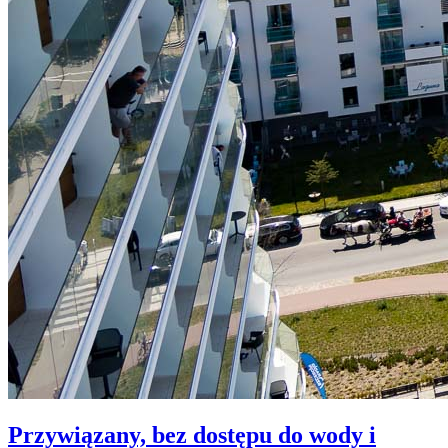
Przywiązany, bez dostępu do wody i