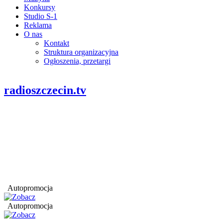
Konkursy
Studio S-1
Reklama
O nas
Kontakt
Struktura organizacyjna
Ogłoszenia, przetargi
radioszczecin.tv
Autopromocja
Autopromocja