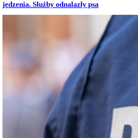
jedzenia. Służby odnalazły psa