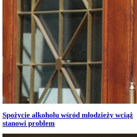
Spożycie alkoholu wśród młodzieży wciąż
stanowi problem