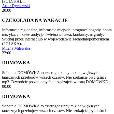
(POLSKA)…
Artur Dyczewski
20:00
CZEKOLADA NA WAKACJE
Informacje regionalne, informacje miejskie, prognoza pogody, dobra
muzyka, ciekawe audycje, świetna zabawa, konkursy, nagrody.
Słuchaj przez internet lub w województwie zachodniopomorskiem
(POLSKA)…
Milena Milewska
22:00
DOMÓWKA
Sobotnia DOMÓWKA to czterogodzinny mix największych
tanecznych przebojów wszech czasów. Nie szukajcie płyt, taśm i
mp3. Dzwońcie po znajomych i urządzajcie własną DOMÓWKĘ.
00:00
DOMÓWKA
Sobotnia DOMÓWKA to czterogodzinny mix największych
tanecznych przebojów wszech czasów. Nie szukajcie płyt, taśm i