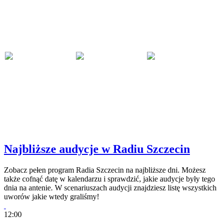
Najbliższe audycje w Radiu Szczecin
Zobacz pełen program Radia Szczecin na najbliższe dni. Możesz
także cofnąć datę w kalendarzu i sprawdzić, jakie audycje były tego
dnia na antenie. W scenariuszach audycji znajdziesz listę wszystkich
uworów jakie wtedy graliśmy!
12:00