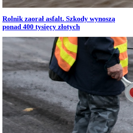
Rolnik zaorał asfalt. Szkody wynoszą
ponad 400 tysięcy złotych