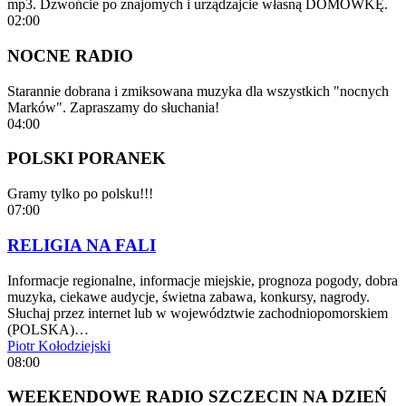
mp3. Dzwońcie po znajomych i urządzajcie własną DOMÓWKĘ.
02:00
NOCNE RADIO
Starannie dobrana i zmiksowana muzyka dla wszystkich "nocnych
Marków". Zapraszamy do słuchania!
04:00
POLSKI PORANEK
Gramy tylko po polsku!!!
07:00
RELIGIA NA FALI
Informacje regionalne, informacje miejskie, prognoza pogody, dobra
muzyka, ciekawe audycje, świetna zabawa, konkursy, nagrody.
Słuchaj przez internet lub w województwie zachodniopomorskiem
(POLSKA)…
Piotr Kołodziejski
08:00
WEEKENDOWE RADIO SZCZECIN NA DZIEŃ