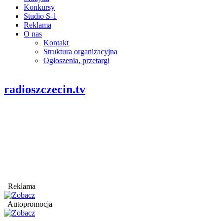
Konkursy
Studio S-1
Reklama
O nas
Kontakt
Struktura organizacyjna
Ogłoszenia, przetargi
radioszczecin.tv
Reklama
Autopromocja