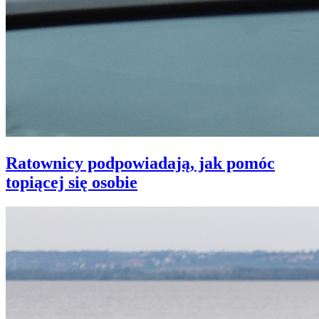
Ratownicy podpowiadają, jak pomóc
topiącej się osobie