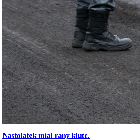
Nastolatek miał rany kłute.