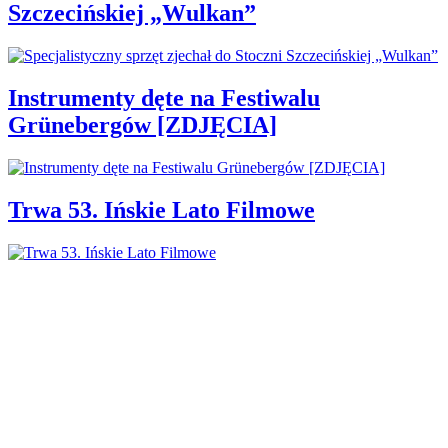
Szczecińskiej „Wulkan”
Instrumenty dęte na Festiwalu
Grünebergów [ZDJĘCIA]
Trwa 53. Ińskie Lato Filmowe