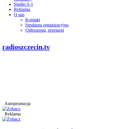
Studio S-1
Reklama
O nas
Kontakt
Struktura organizacyjna
Ogłoszenia, przetargi
radioszczecin.tv
Autopromocja
Reklama