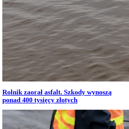
Rolnik zaorał asfalt. Szkody wynoszą
ponad 400 tysięcy złotych