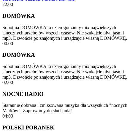
22:00
DOMÓWKA
Sobotnia DOMÓWKA to czterogodzinny mix największych
tanecznych przebojów wszech czasów. Nie szukajcie płyt, taśm i
mp3. Dzwońcie po znajomych i urządzajcie własną DOMÓWKĘ.
00:00
DOMÓWKA
Sobotnia DOMÓWKA to czterogodzinny mix największych
tanecznych przebojów wszech czasów. Nie szukajcie płyt, taśm i
mp3. Dzwońcie po znajomych i urządzajcie własną DOMÓWKĘ.
02:00
NOCNE RADIO
Starannie dobrana i zmiksowana muzyka dla wszystkich "nocnych
Marków". Zapraszamy do słuchania!
04:00
POLSKI PORANEK