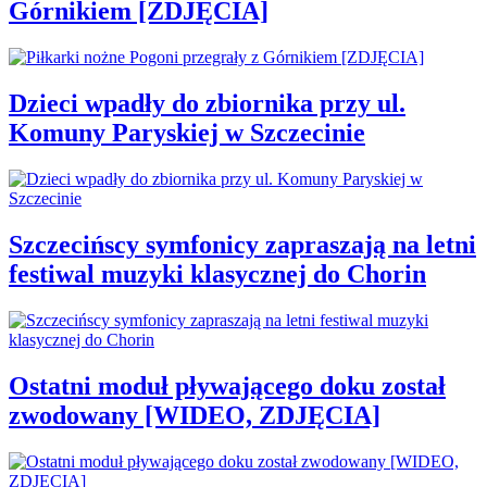
Górnikiem [ZDJĘCIA]
Dzieci wpadły do zbiornika przy ul.
Komuny Paryskiej w Szczecinie
Szczecińscy symfonicy zapraszają na letni
festiwal muzyki klasycznej do Chorin
Ostatni moduł pływającego doku został
zwodowany [WIDEO, ZDJĘCIA]