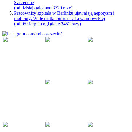
Szczecinie
(od dzisiaj oglądane 3729 razy)
Pracownicy szpitala w Barlinku ujawniają nepotyzm i
mobbing. W tle matka burmistrz Lewandowskiej
(od 05 sierpnia oglądane 3452 razy)