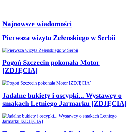
Najnowsze wiadomości
Pierwsza wizyta Zełenskiego w Serbii
Pogoń Szczecin pokonała Motor
[ZDJĘCIA]
Jadalne bukiety i oscypki... Wystawcy o
smakach Letniego Jarmarku [ZDJĘCIA]