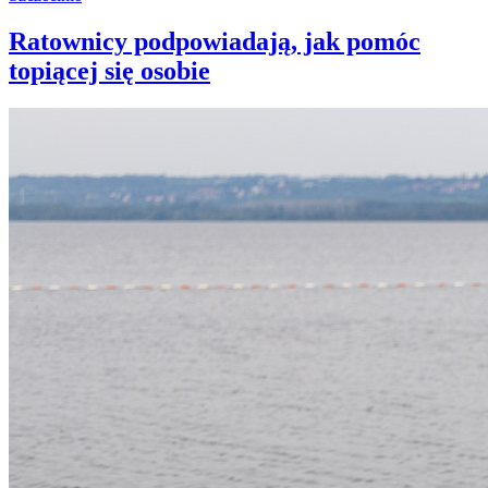
Ratownicy podpowiadają, jak pomóc
topiącej się osobie