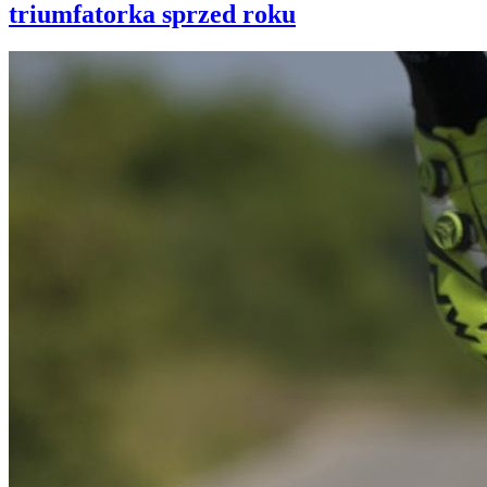
triumfatorka sprzed roku