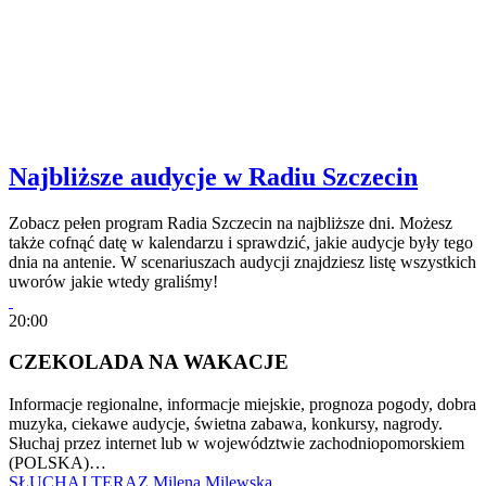
Najbliższe audycje w Radiu Szczecin
Zobacz pełen program Radia Szczecin na najbliższe dni. Możesz
także cofnąć datę w kalendarzu i sprawdzić, jakie audycje były tego
dnia na antenie. W scenariuszach audycji znajdziesz listę wszystkich
uworów jakie wtedy graliśmy!
20:00
CZEKOLADA NA WAKACJE
Informacje regionalne, informacje miejskie, prognoza pogody, dobra
muzyka, ciekawe audycje, świetna zabawa, konkursy, nagrody.
Słuchaj przez internet lub w województwie zachodniopomorskiem
(POLSKA)…
SŁUCHAJ TERAZ
Milena Milewska