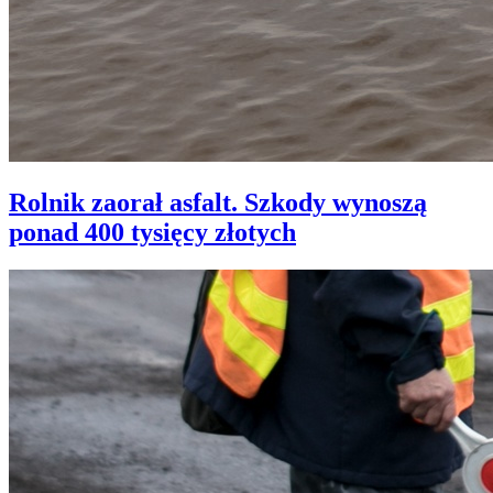
Rolnik zaorał asfalt. Szkody wynoszą
ponad 400 tysięcy złotych