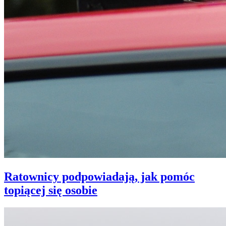
Ratownicy podpowiadają, jak pomóc
topiącej się osobie