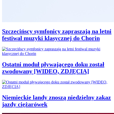
Szczecińscy symfonicy zapraszają na letni
festiwal muzyki klasycznej do Chorin
Ostatni moduł pływającego doku został
zwodowany [WIDEO, ZDJĘCIA]
Niemieckie landy znoszą niedzielny zakaz
jazdy ciężarówek