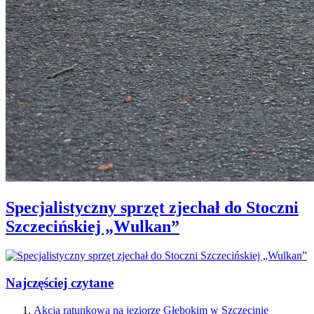
Specjalistyczny sprzęt zjechał do Stoczni
Szczecińskiej „Wulkan”
Najczęściej czytane
Akcja ratunkowa na jeziorze Głębokim w Szczecinie