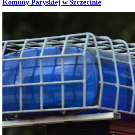
Komuny Paryskiej w Szczecinie