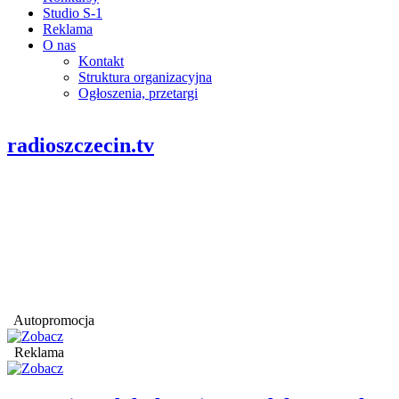
Studio S-1
Reklama
O nas
Kontakt
Struktura organizacyjna
Ogłoszenia, przetargi
radioszczecin.tv
Autopromocja
Reklama