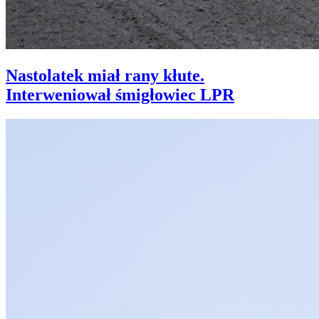
Nastolatek miał rany kłute.
Interweniował śmigłowiec LPR