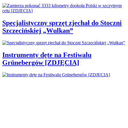
Specjalistyczny sprzęt zjechał do Stoczni
Szczecińskiej „Wulkan”
Instrumenty dęte na Festiwalu
Grünebergów [ZDJĘCIA]