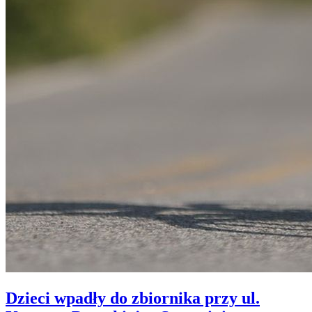
Dzieci wpadły do zbiornika przy ul.