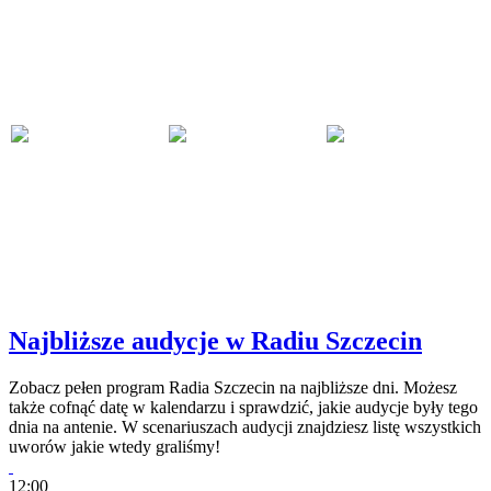
Najbliższe audycje w Radiu Szczecin
Zobacz pełen program Radia Szczecin na najbliższe dni. Możesz
także cofnąć datę w kalendarzu i sprawdzić, jakie audycje były tego
dnia na antenie. W scenariuszach audycji znajdziesz listę wszystkich
uworów jakie wtedy graliśmy!
12:00