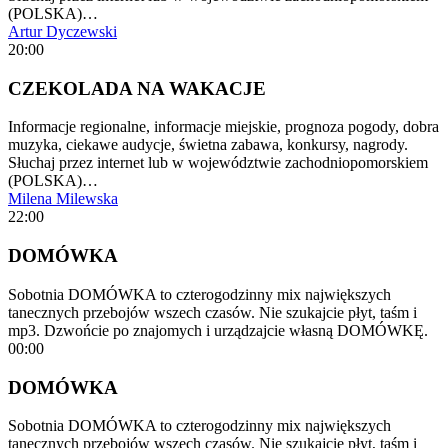
(POLSKA)…
Artur Dyczewski
20:00
CZEKOLADA NA WAKACJE
Informacje regionalne, informacje miejskie, prognoza pogody, dobra
muzyka, ciekawe audycje, świetna zabawa, konkursy, nagrody.
Słuchaj przez internet lub w województwie zachodniopomorskiem
(POLSKA)…
Milena Milewska
22:00
DOMÓWKA
Sobotnia DOMÓWKA to czterogodzinny mix największych
tanecznych przebojów wszech czasów. Nie szukajcie płyt, taśm i
mp3. Dzwońcie po znajomych i urządzajcie własną DOMÓWKĘ.
00:00
DOMÓWKA
Sobotnia DOMÓWKA to czterogodzinny mix największych
tanecznych przebojów wszech czasów. Nie szukajcie płyt, taśm i