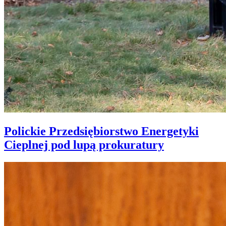
Polickie Przedsiębiorstwo Energetyki
Cieplnej pod lupą prokuratury