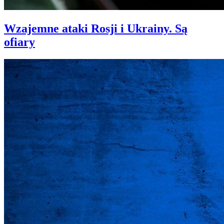
Wzajemne ataki Rosji i Ukrainy. Są
ofiary