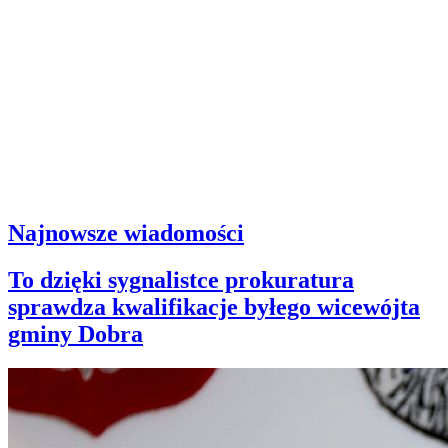
Najnowsze wiadomości
To dzięki sygnalistce prokuratura
sprawdza kwalifikacje byłego wicewójta
gminy Dobra