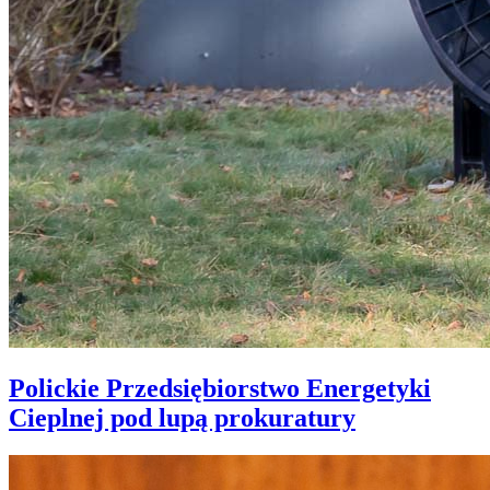
Polickie Przedsiębiorstwo Energetyki
Cieplnej pod lupą prokuratury