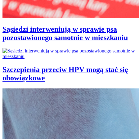
Sąsiedzi interweniują w sprawie psa
pozostawionego samotnie w mieszkaniu
Szczepienia przeciw HPV mogą stać się
obowiązkowe