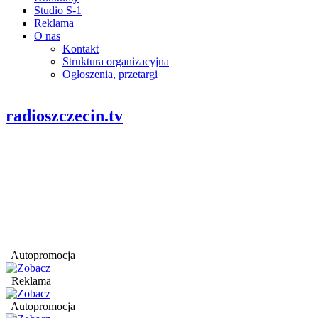
Studio S-1
Reklama
O nas
Kontakt
Struktura organizacyjna
Ogłoszenia, przetargi
radioszczecin.tv
Autopromocja
Reklama
Autopromocja