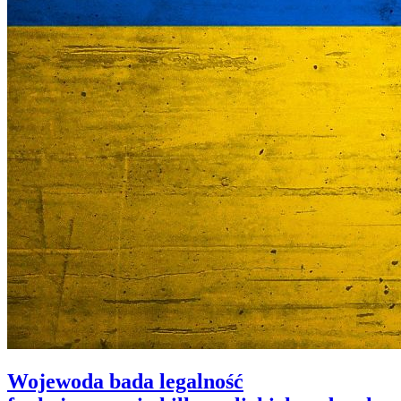
Wojewoda bada legalność