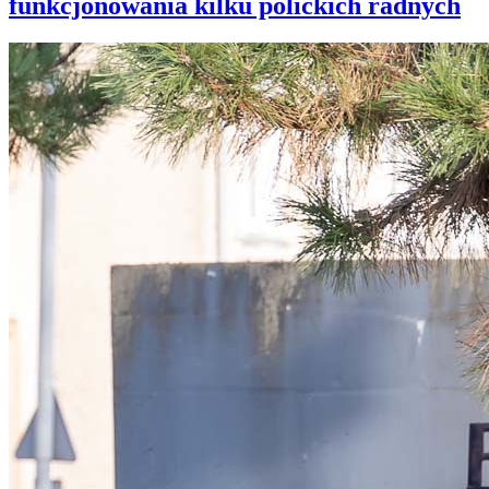
funkcjonowania kilku polickich radnych