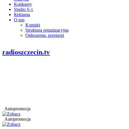
Konkursy
Studio S-1
Reklama
O nas
Kontakt
Struktura organizacyjna
Ogłoszenia, przetargi
radioszczecin.tv
Autopromocja
Autopromocja