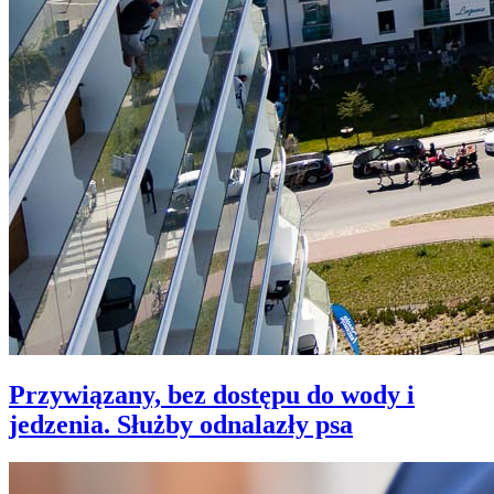
Przywiązany, bez dostępu do wody i
jedzenia. Służby odnalazły psa