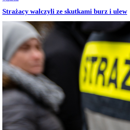
Strażacy walczyli ze skutkami burz i ulew