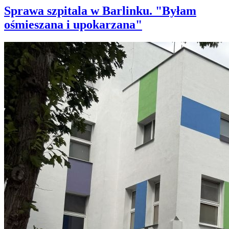
Sprawa szpitala w Barlinku. "Byłam
ośmieszana i upokarzana"