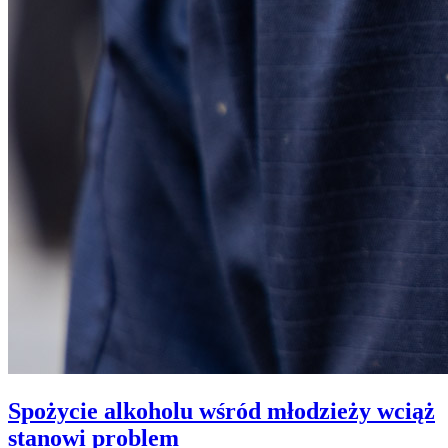
Spożycie alkoholu wśród młodzieży wciąż
stanowi problem