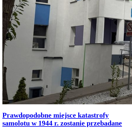
Prawdopodobne miejsce katastrofy
samolotu w 1944 r. zostanie przebadane