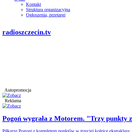
Kontakt
Struktura organizacyjna
Ogłoszenia, przetargi
radioszczecin.tv
Autopromocja
Reklama
Pogoń wygrała z Motorem. "Trzy punkty z
Piłkarze Pogoni z kompletem punktów w trzeciej kolejce ekstraklasy