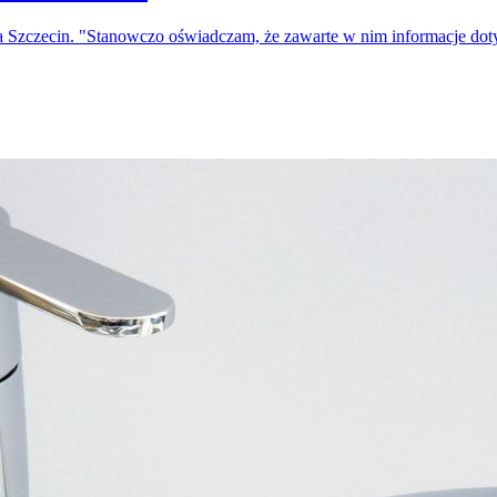
a Szczecin. "Stanowczo oświadczam, że zawarte w nim informacje do