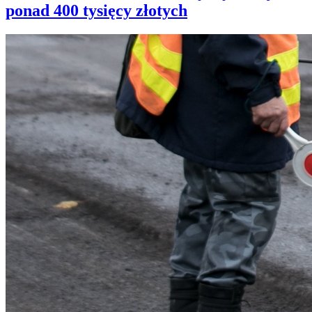
ponad 400 tysięcy złotych