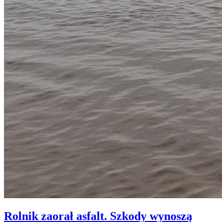
Rolnik zaorał asfalt. Szkody wynoszą