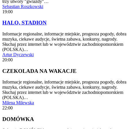
trzy utwory "gwiazdy"…
Sebastian Roszkowski
19:00
HALO, STADION
Informacje regionalne, informacje miejskie, prognoza pogody, dobra
muzyka, ciekawe audycje, świetna zabawa, konkursy, nagrody.
Słuchaj przez internet lub w województwie zachodniopomorskiem
(POLSKA)…
Artur Dyczewski
20:00
CZEKOLADA NA WAKACJE
Informacje regionalne, informacje miejskie, prognoza pogody, dobra
muzyka, ciekawe audycje, świetna zabawa, konkursy, nagrody.
Słuchaj przez internet lub w województwie zachodniopomorskiem
(POLSKA)…
Milena Milewska
22:00
DOMÓWKA