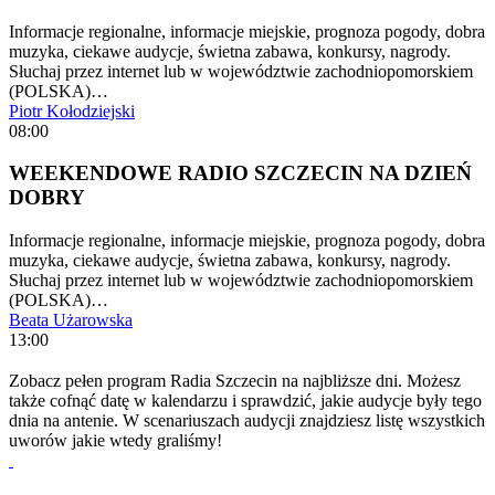
Informacje regionalne, informacje miejskie, prognoza pogody, dobra
muzyka, ciekawe audycje, świetna zabawa, konkursy, nagrody.
Słuchaj przez internet lub w województwie zachodniopomorskiem
(POLSKA)…
Piotr Kołodziejski
08:00
WEEKENDOWE RADIO SZCZECIN NA DZIEŃ
DOBRY
Informacje regionalne, informacje miejskie, prognoza pogody, dobra
muzyka, ciekawe audycje, świetna zabawa, konkursy, nagrody.
Słuchaj przez internet lub w województwie zachodniopomorskiem
(POLSKA)…
Beata Użarowska
13:00
Zobacz pełen program Radia Szczecin na najbliższe dni. Możesz
także cofnąć datę w kalendarzu i sprawdzić, jakie audycje były tego
dnia na antenie. W scenariuszach audycji znajdziesz listę wszystkich
uworów jakie wtedy graliśmy!