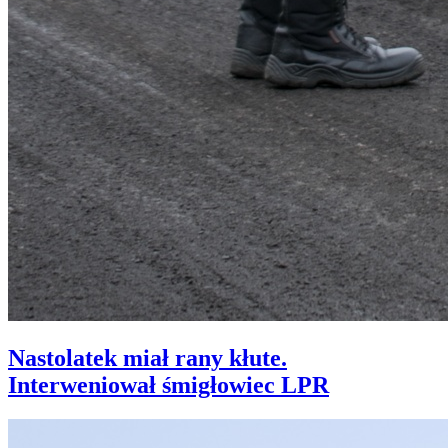
Nastolatek miał rany kłute.
Interweniował śmigłowiec LPR