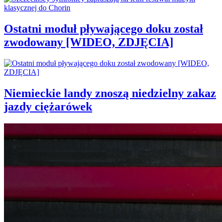
Ostatni moduł pływającego doku został
zwodowany [WIDEO, ZDJĘCIA]
Niemieckie landy znoszą niedzielny zakaz
jazdy ciężarówek