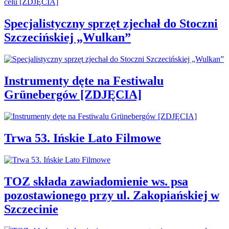
Specjalistyczny sprzęt zjechał do Stoczni
Szczecińskiej „Wulkan”
Instrumenty dęte na Festiwalu
Grünebergów [ZDJĘCIA]
Trwa 53. Ińskie Lato Filmowe
TOZ składa zawiadomienie ws. psa
pozostawionego przy ul. Zakopiańskiej w
Szczecinie