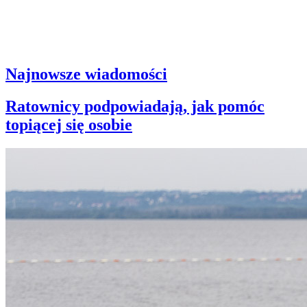
Najnowsze wiadomości
Ratownicy podpowiadają, jak pomóc
topiącej się osobie