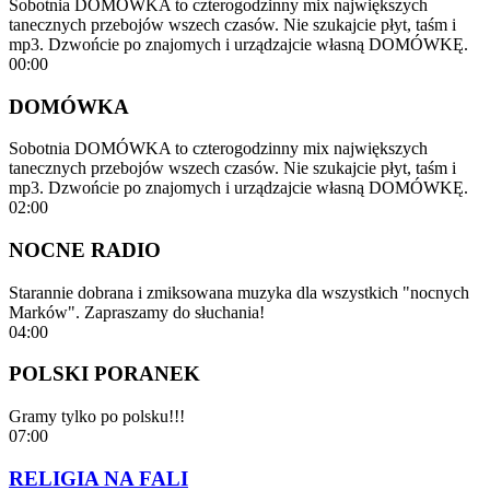
Sobotnia DOMÓWKA to czterogodzinny mix największych
tanecznych przebojów wszech czasów. Nie szukajcie płyt, taśm i
mp3. Dzwońcie po znajomych i urządzajcie własną DOMÓWKĘ.
00:00
DOMÓWKA
Sobotnia DOMÓWKA to czterogodzinny mix największych
tanecznych przebojów wszech czasów. Nie szukajcie płyt, taśm i
mp3. Dzwońcie po znajomych i urządzajcie własną DOMÓWKĘ.
02:00
NOCNE RADIO
Starannie dobrana i zmiksowana muzyka dla wszystkich "nocnych
Marków". Zapraszamy do słuchania!
04:00
POLSKI PORANEK
Gramy tylko po polsku!!!
07:00
RELIGIA NA FALI