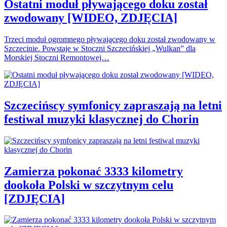
Ostatni moduł pływającego doku został
zwodowany [WIDEO, ZDJĘCIA]
Trzeci moduł ogromnego pływającego doku został zwodowany w
Szczecinie. Powstaje w Stoczni Szczecińskiej „Wulkan” dla
Morskiej Stoczni Remontowej…
Szczecińscy symfonicy zapraszają na letni
festiwal muzyki klasycznej do Chorin
Zamierza pokonać 3333 kilometry
dookoła Polski w szczytnym celu
[ZDJĘCIA]