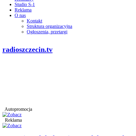
Studio S-1
Reklama
O nas
Kontakt
Struktura organizacyjna
Ogłoszenia, przetargi
radioszczecin.tv
Autopromocja
Reklama