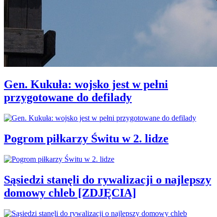
Gen. Kukuła: wojsko jest w pełni
przygotowane do defilady
Pogrom piłkarzy Świtu w 2. lidze
Sąsiedzi stanęli do rywalizacji o najlepszy
domowy chleb [ZDJĘCIA]