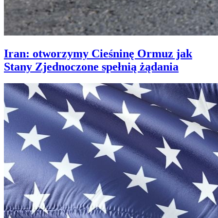
Iran: otworzymy Cieśninę Ormuz jak
Stany Zjednoczone spełnią żądania