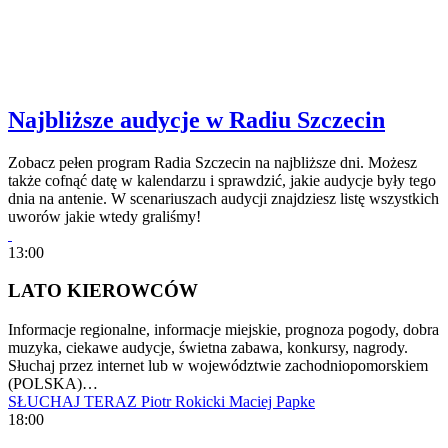
Najbliższe audycje w Radiu Szczecin
Zobacz pełen program Radia Szczecin na najbliższe dni. Możesz
także cofnąć datę w kalendarzu i sprawdzić, jakie audycje były tego
dnia na antenie. W scenariuszach audycji znajdziesz listę wszystkich
uworów jakie wtedy graliśmy!
13:00
LATO KIEROWCÓW
Informacje regionalne, informacje miejskie, prognoza pogody, dobra
muzyka, ciekawe audycje, świetna zabawa, konkursy, nagrody.
Słuchaj przez internet lub w województwie zachodniopomorskiem
(POLSKA)…
SŁUCHAJ TERAZ
Piotr Rokicki
Maciej Papke
18:00