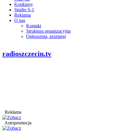
Konkursy
Studio S-1
Reklama
O nas
Kontakt
Struktura organizacyjna
Ogłoszenia, przetargi
radioszczecin.tv
Reklama
Autopromocja