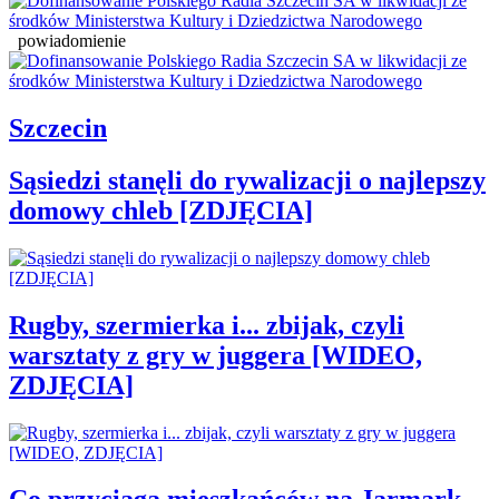
powiadomienie
Szczecin
Sąsiedzi stanęli do rywalizacji o najlepszy
domowy chleb [ZDJĘCIA]
Rugby, szermierka i... zbijak, czyli
warsztaty z gry w juggera [WIDEO,
ZDJĘCIA]