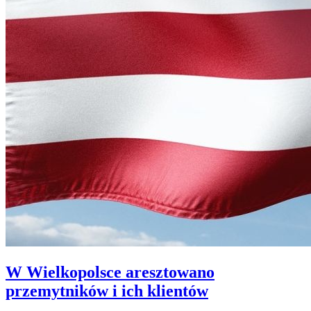
W Wielkopolsce aresztowano
przemytników i ich klientów