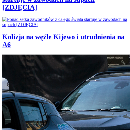
[ZDJĘCIA]
Kolizja na węźle Kijewo i utrudnienia na
A6