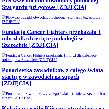
Pierwsze odcinki obwodnicy północnej
Stargardu już gotowe [ZDJĘCIA]
Fundacja Cancer Fighters przekazała 1
mln zł dla dziecięcej onkologii w
Szczecinie [ZDJĘCIA]
Ponad setka zawodników z całego świata
startuje w zawodach na supach
[ZDJĘCIA]
Kolizja na węźle Kijewo i utrudnienia na