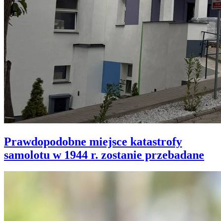
Prawdopodobne miejsce katastrofy
samolotu w 1944 r. zostanie przebadane