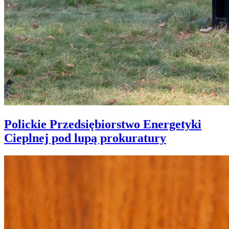
Polickie Przedsiębiorstwo Energetyki
Cieplnej pod lupą prokuratury