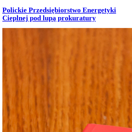
Polickie Przedsiębiorstwo Energetyki
Cieplnej pod lupą prokuratury