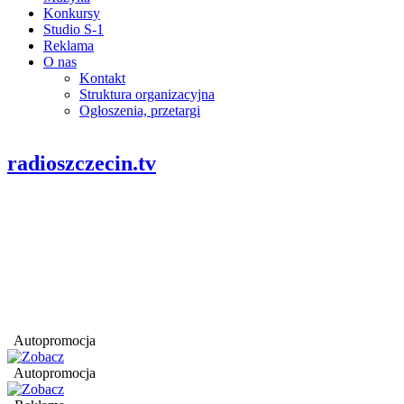
Konkursy
Studio S-1
Reklama
O nas
Kontakt
Struktura organizacyjna
Ogłoszenia, przetargi
radioszczecin.tv
Autopromocja
Autopromocja