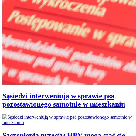
Sąsiedzi interweniują w sprawie psa
pozostawionego samotnie w mieszkaniu
Szczepienia przeciw HPV mogą stać się