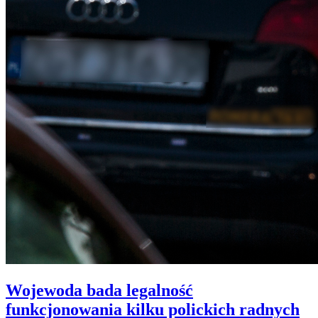
Wojewoda bada legalność
funkcjonowania kilku polickich radnych