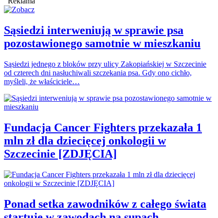
Reklama
Sąsiedzi interweniują w sprawie psa
pozostawionego samotnie w mieszkaniu
Sąsiedzi jednego z bloków przy ulicy Zakopiańskiej w Szczecinie
od czterech dni nasłuchiwali szczekania psa. Gdy ono cichło,
myśleli, że właściciele…
Fundacja Cancer Fighters przekazała 1
mln zł dla dziecięcej onkologii w
Szczecinie [ZDJĘCIA]
Ponad setka zawodników z całego świata
startuje w zawodach na supach