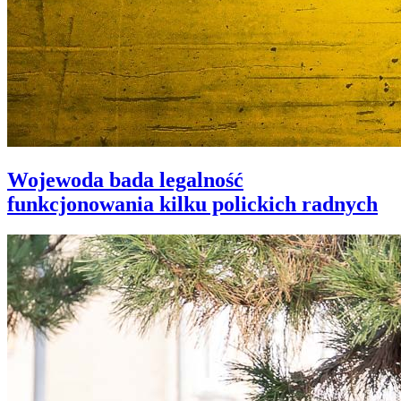
Wojewoda bada legalność
funkcjonowania kilku polickich radnych