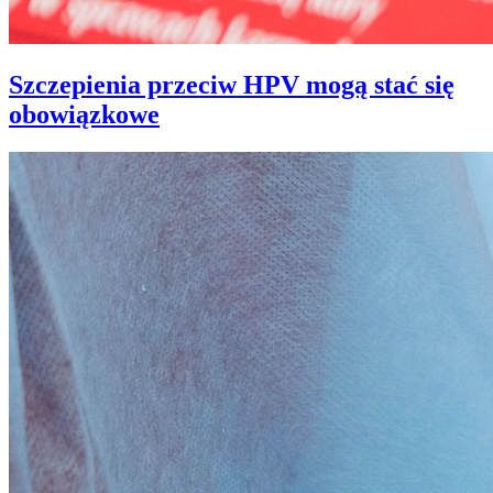
Szczepienia przeciw HPV mogą stać się
obowiązkowe