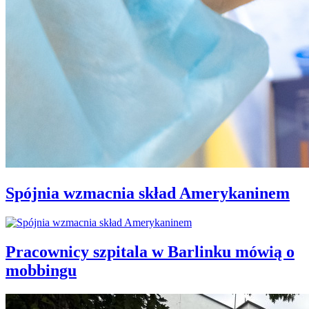
Spójnia wzmacnia skład Amerykaninem
Pracownicy szpitala w Barlinku mówią o
mobbingu