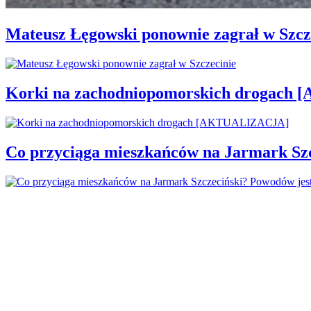
Mateusz Łęgowski ponownie zagrał w Szcz
Korki na zachodniopomorskich drogac
Co przyciąga mieszkańców na Jarmark Sz