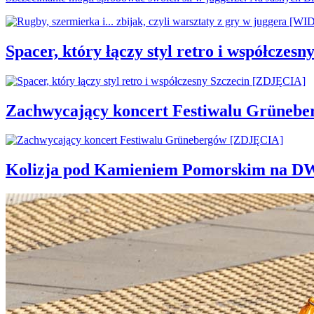
Spacer, który łączy styl retro i współcze
Zachwycający koncert Festiwalu Grüneb
Kolizja pod Kamieniem Pomorskim na D