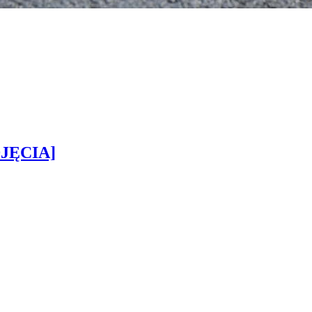
DJĘCIA]