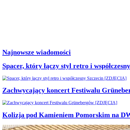
Najnowsze wiadomości
Spacer, który łączy styl retro i współcze
Zachwycający koncert Festiwalu Grüneb
Kolizja pod Kamieniem Pomorskim na D