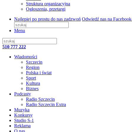
Struktura organizacyjna
Ogłoszenia, przetargi
Najlepiej po prostu do nas zadzwoń
Odwiedź nas na Facebook
Menu
510 777 222
Wiadomości
Szczecin
Region
Polska i świat
Sport
Kultura
Biznes
Podcasty
Radio Szczecin
Radio Szczecin Extra
Muzyka
Konkursy
Studio S-1
Reklama
O nas