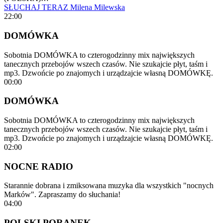
SŁUCHAJ TERAZ
Milena Milewska
22:00
DOMÓWKA
Sobotnia DOMÓWKA to czterogodzinny mix największych
tanecznych przebojów wszech czasów. Nie szukajcie płyt, taśm i
mp3. Dzwońcie po znajomych i urządzajcie własną DOMÓWKĘ.
00:00
DOMÓWKA
Sobotnia DOMÓWKA to czterogodzinny mix największych
tanecznych przebojów wszech czasów. Nie szukajcie płyt, taśm i
mp3. Dzwońcie po znajomych i urządzajcie własną DOMÓWKĘ.
02:00
NOCNE RADIO
Starannie dobrana i zmiksowana muzyka dla wszystkich "nocnych
Marków". Zapraszamy do słuchania!
04:00
POLSKI PORANEK