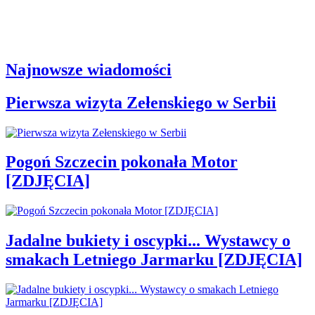
Najnowsze wiadomości
Pierwsza wizyta Zełenskiego w Serbii
Pogoń Szczecin pokonała Motor
[ZDJĘCIA]
Jadalne bukiety i oscypki... Wystawcy o
smakach Letniego Jarmarku [ZDJĘCIA]