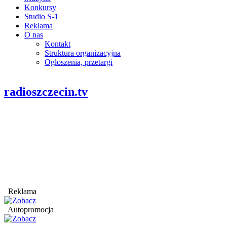
Konkursy
Studio S-1
Reklama
O nas
Kontakt
Struktura organizacyjna
Ogłoszenia, przetargi
radioszczecin.tv
Reklama
Autopromocja