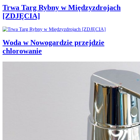
Trwa Targ Rybny w Międzyzdrojach
[ZDJĘCIA]
Woda w Nowogardzie przejdzie
chlorowanie