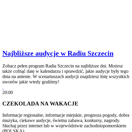
Najbliższe audycje w Radiu Szczecin
Zobacz pełen program Radia Szczecin na najbliższe dni. Możesz
także cofnąć datę w kalendarzu i sprawdzić, jakie audycje były tego
dnia na antenie. W scenariuszach audycji znajdziesz listę wszystkich
uworów jakie wtedy graliśmy!
20:00
CZEKOLADA NA WAKACJE
Informacje regionalne, informacje miejskie, prognoza pogody, dobra
muzyka, ciekawe audycje, świetna zabawa, konkursy, nagrody.
Słuchaj przez internet lub w województwie zachodniopomorskiem
(POLSKA)…