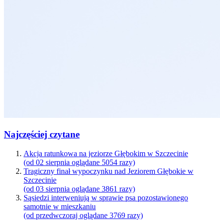
Najczęściej czytane
Akcja ratunkowa na jeziorze Głębokim w Szczecinie
(od 02 sierpnia oglądane 5054 razy)
Tragiczny finał wypoczynku nad Jeziorem Głębokie w
Szczecinie
(od 03 sierpnia oglądane 3861 razy)
Sąsiedzi interweniują w sprawie psa pozostawionego
samotnie w mieszkaniu
(od przedwczoraj oglądane 3769 razy)