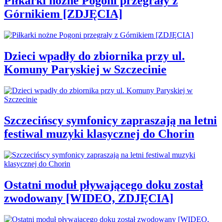
Piłkarki nożne Pogoni przegrały z
Górnikiem [ZDJĘCIA]
Dzieci wpadły do zbiornika przy ul.
Komuny Paryskiej w Szczecinie
Szczecińscy symfonicy zapraszają na letni
festiwal muzyki klasycznej do Chorin
Ostatni moduł pływającego doku został
zwodowany [WIDEO, ZDJĘCIA]