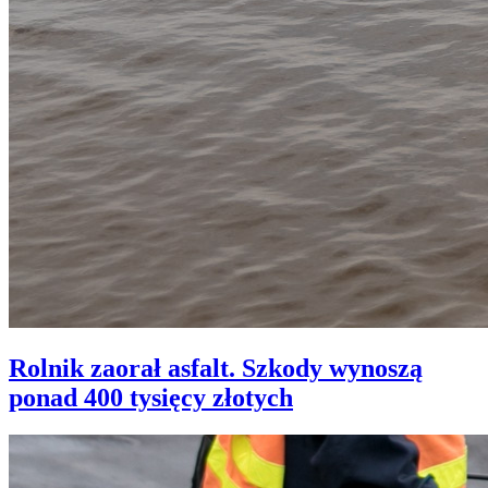
Rolnik zaorał asfalt. Szkody wynoszą
ponad 400 tysięcy złotych