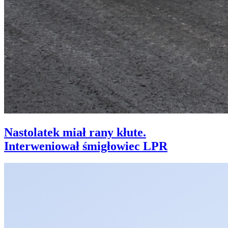
Nastolatek miał rany kłute.
Interweniował śmigłowiec LPR