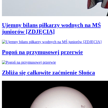
Ujemny bilans piłkarzy wodnych na MŚ
juniorów [ZDJĘCIA]
Pogoń na przymusowej przerwie
Zbliża się całkowite zaćmienie Słońca