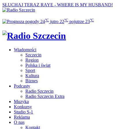
SŁUCHAJ TERAZ
RAYE - WHERE IS MY HUSBAND!
°C
°C
°C
24
jutro
22
pojutrze
23
Wiadomości
Szczecin
Region
Polska i świat
Sport
Kultura
Biznes
Podcasty
Radio Szczecin
Radio Szczecin Extra
Muzyka
Konkursy
Studio S-1
Reklama
O nas
Kontakt