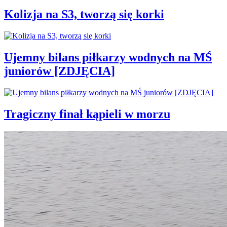
Kolizja na S3, tworzą się korki
Ujemny bilans piłkarzy wodnych na MŚ
juniorów [ZDJĘCIA]
Tragiczny finał kąpieli w morzu