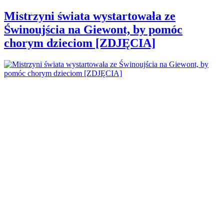
Mistrzyni świata wystartowała ze
Świnoujścia na Giewont, by pomóc
chorym dzieciom [ZDJĘCIA]