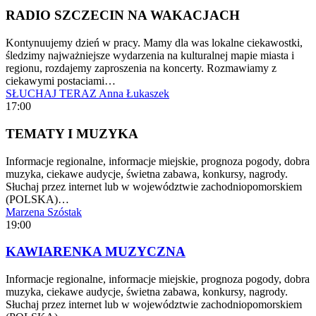
RADIO SZCZECIN NA WAKACJACH
Kontynuujemy dzień w pracy. Mamy dla was lokalne ciekawostki,
śledzimy najważniejsze wydarzenia na kulturalnej mapie miasta i
regionu, rozdajemy zaproszenia na koncerty. Rozmawiamy z
ciekawymi postaciami…
SŁUCHAJ TERAZ
Anna Łukaszek
17:00
TEMATY I MUZYKA
Informacje regionalne, informacje miejskie, prognoza pogody, dobra
muzyka, ciekawe audycje, świetna zabawa, konkursy, nagrody.
Słuchaj przez internet lub w województwie zachodniopomorskiem
(POLSKA)…
Marzena Szóstak
19:00
KAWIARENKA MUZYCZNA
Informacje regionalne, informacje miejskie, prognoza pogody, dobra
muzyka, ciekawe audycje, świetna zabawa, konkursy, nagrody.
Słuchaj przez internet lub w województwie zachodniopomorskiem