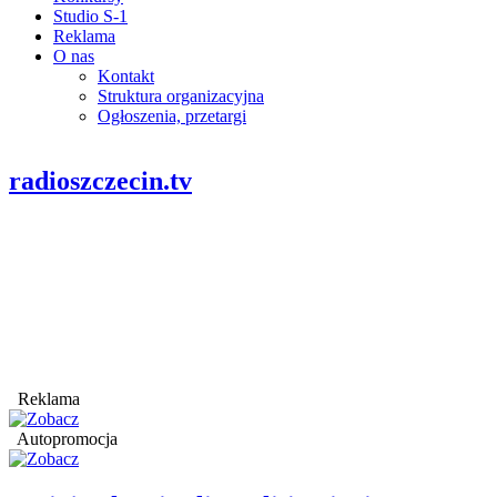
Studio S-1
Reklama
O nas
Kontakt
Struktura organizacyjna
Ogłoszenia, przetargi
radioszczecin.tv
Reklama
Autopromocja