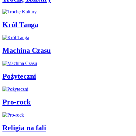
Król Tanga
Machina Czasu
Pożyteczni
Pro-rock
Religia na fali