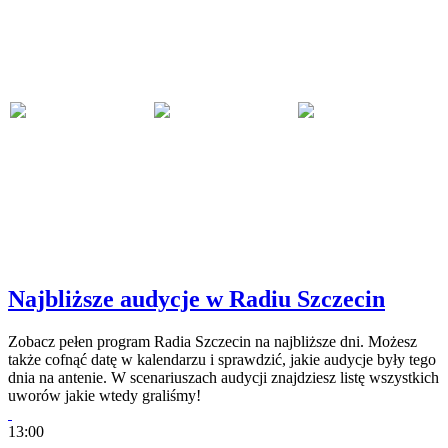
Najbliższe audycje w Radiu Szczecin
Zobacz pełen program Radia Szczecin na najbliższe dni. Możesz
także cofnąć datę w kalendarzu i sprawdzić, jakie audycje były tego
dnia na antenie. W scenariuszach audycji znajdziesz listę wszystkich
uworów jakie wtedy graliśmy!
13:00