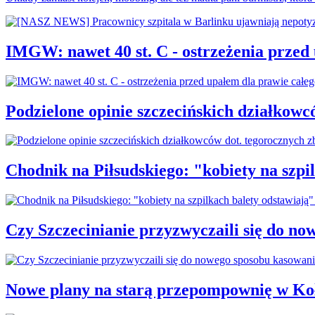
IMGW: nawet 40 st. C - ostrzeżenia przed
Podzielone opinie szczecińskich działkowc
Chodnik na Piłsudskiego: "kobiety na sz
Czy Szczecinianie przyzwyczaili się do n
Nowe plany na starą przepompownię w Ko