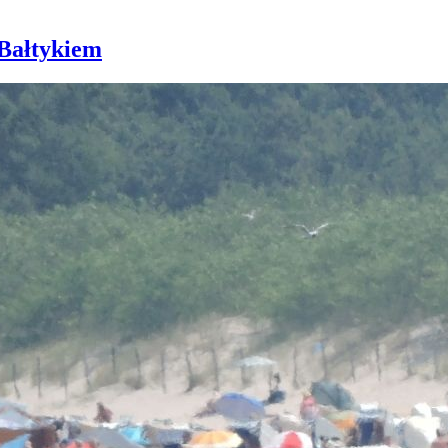
 Bałtykiem