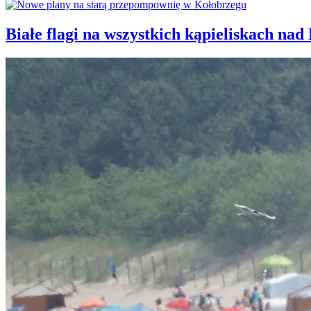
Białe flagi na wszystkich kąpieliskach nad