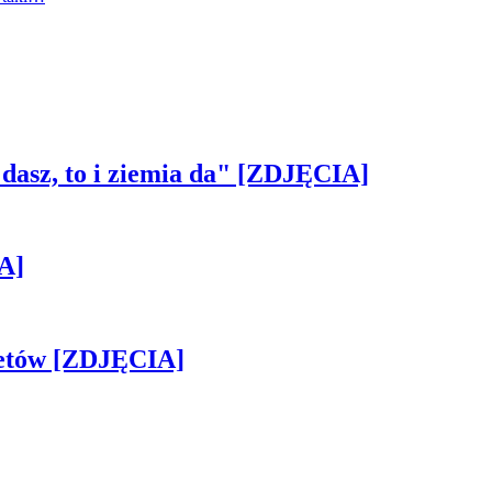
 dasz, to i ziemia da" [ZDJĘCIA]
A]
iletów [ZDJĘCIA]