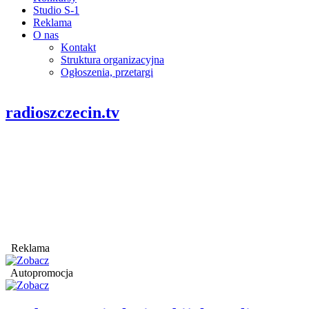
Studio S-1
Reklama
O nas
Kontakt
Struktura organizacyjna
Ogłoszenia, przetargi
radioszczecin.tv
Reklama
Autopromocja