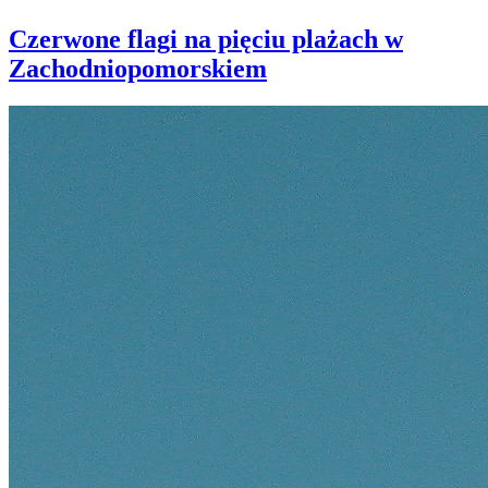
Czerwone flagi na pięciu plażach w
Zachodniopomorskiem