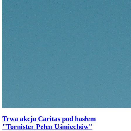
Trwa akcja Caritas pod hasłem
"Tornister Pełen Uśmiechów"