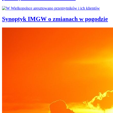
Synoptyk IMGW o zmianach w pogodzie