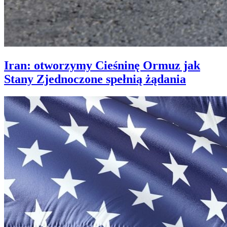
Iran: otworzymy Cieśninę Ormuz jak
Stany Zjednoczone spełnią żądania