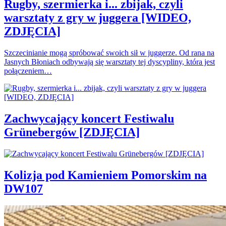
Rugby, szermierka i... zbijak, czyli
warsztaty z gry w juggera [WIDEO,
ZDJĘCIA]
Szczecinianie mogą spróbować swoich sił w juggerze. Od rana na
Jasnych Błoniach odbywają się warsztaty tej dyscypliny, która jest
połączeniem…
Zachwycający koncert Festiwalu
Grünebergów [ZDJĘCIA]
Kolizja pod Kamieniem Pomorskim na
DW107