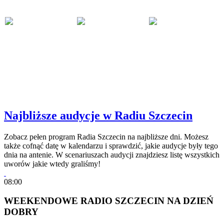
Najbliższe audycje w Radiu Szczecin
Zobacz pełen program Radia Szczecin na najbliższe dni. Możesz
także cofnąć datę w kalendarzu i sprawdzić, jakie audycje były tego
dnia na antenie. W scenariuszach audycji znajdziesz listę wszystkich
uworów jakie wtedy graliśmy!
08:00
WEEKENDOWE RADIO SZCZECIN NA DZIEŃ
DOBRY