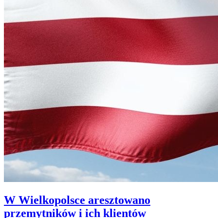
W Wielkopolsce aresztowano
przemytników i ich klientów