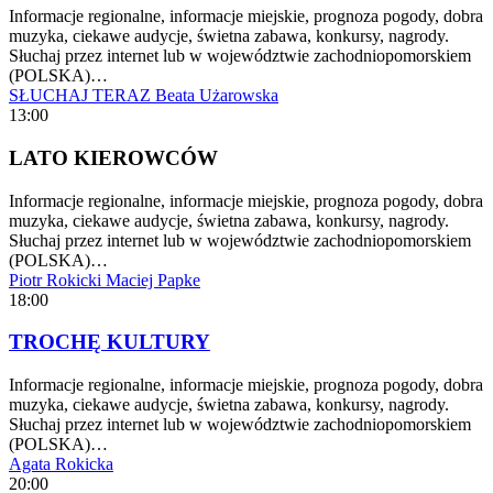
Informacje regionalne, informacje miejskie, prognoza pogody, dobra
muzyka, ciekawe audycje, świetna zabawa, konkursy, nagrody.
Słuchaj przez internet lub w województwie zachodniopomorskiem
(POLSKA)…
SŁUCHAJ TERAZ
Beata Użarowska
13:00
LATO KIEROWCÓW
Informacje regionalne, informacje miejskie, prognoza pogody, dobra
muzyka, ciekawe audycje, świetna zabawa, konkursy, nagrody.
Słuchaj przez internet lub w województwie zachodniopomorskiem
(POLSKA)…
Piotr Rokicki
Maciej Papke
18:00
TROCHĘ KULTURY
Informacje regionalne, informacje miejskie, prognoza pogody, dobra
muzyka, ciekawe audycje, świetna zabawa, konkursy, nagrody.
Słuchaj przez internet lub w województwie zachodniopomorskiem
(POLSKA)…
Agata Rokicka
20:00