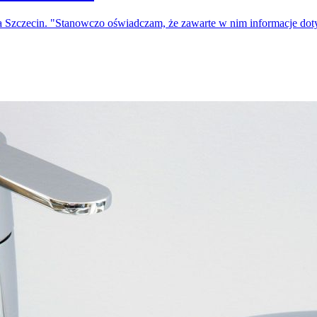
a Szczecin. "Stanowczo oświadczam, że zawarte w nim informacje do