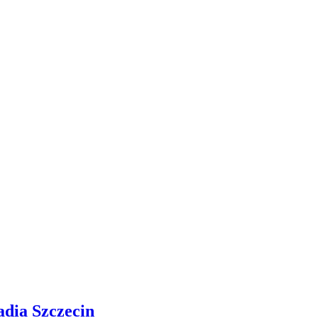
adia Szczecin