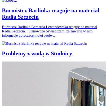
Burmistrz Barlinka reaguje na materiał
Radia Szczecin
Burmistrz Barlinka Bernarda Lewandowska reaguje na materiał
Radia Szczecin. "Stanowczo oświadczam, że zawarte w nim
informacje dotyczące mojej osoby…
Problemy z wodą w Studnicy