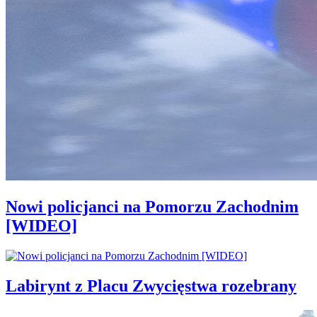
Nowi policjanci na Pomorzu Zachodnim
[WIDEO]
Labirynt z Placu Zwycięstwa rozebrany