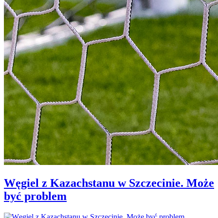
Węgiel z Kazachstanu w Szczecinie. Może
być problem