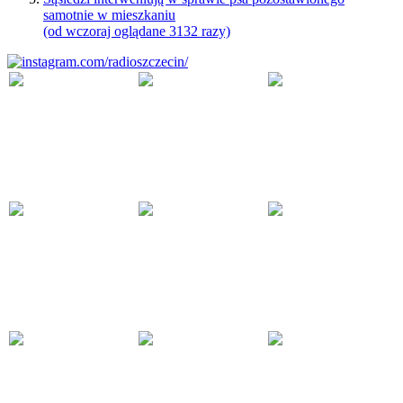
samotnie w mieszkaniu
(od wczoraj oglądane 3132 razy)