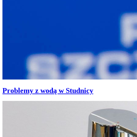
Problemy z wodą w Studnicy