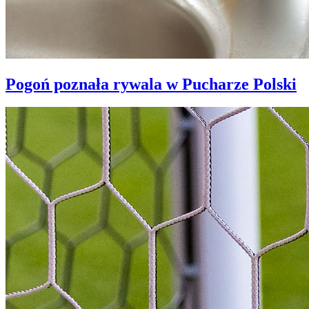
Pogoń poznała rywala w Pucharze Polski