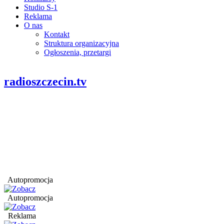
Studio S-1
Reklama
O nas
Kontakt
Struktura organizacyjna
Ogłoszenia, przetargi
radioszczecin.tv
Autopromocja
Autopromocja
Reklama