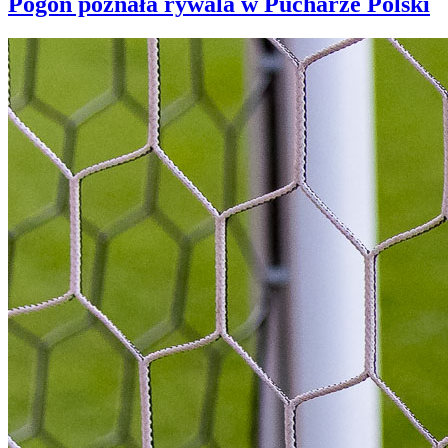
Pogoń poznała rywala w Pucharze Polski