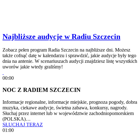
Najbliższe audycje w Radiu Szczecin
Zobacz pełen program Radia Szczecin na najbliższe dni. Możesz
także cofnąć datę w kalendarzu i sprawdzić, jakie audycje były tego
dnia na antenie. W scenariuszach audycji znajdziesz listę wszystkich
uworów jakie wtedy graliśmy!
00:00
NOC Z RADIEM SZCZECIN
Informacje regionalne, informacje miejskie, prognoza pogody, dobra
muzyka, ciekawe audycje, świetna zabawa, konkursy, nagrody.
Słuchaj przez internet lub w województwie zachodniopomorskiem
(POLSKA)…
SŁUCHAJ TERAZ
01:00