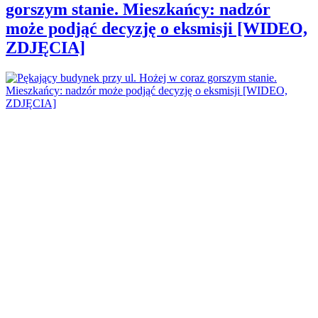
gorszym stanie. Mieszkańcy: nadzór
może podjąć decyzję o eksmisji [WIDEO,
ZDJĘCIA]