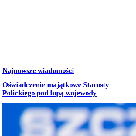
Najnowsze wiadomości
Oświadczenie majątkowe Starosty
Polickiego pod lupą wojewody