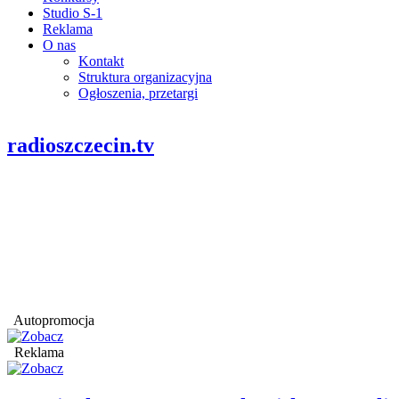
Studio S-1
Reklama
O nas
Kontakt
Struktura organizacyjna
Ogłoszenia, przetargi
radioszczecin.tv
Autopromocja
Reklama