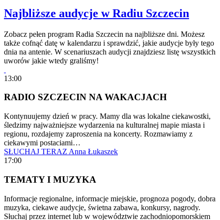
Najbliższe audycje w Radiu Szczecin
Zobacz pełen program Radia Szczecin na najbliższe dni. Możesz
także cofnąć datę w kalendarzu i sprawdzić, jakie audycje były tego
dnia na antenie. W scenariuszach audycji znajdziesz listę wszystkich
uworów jakie wtedy graliśmy!
13:00
RADIO SZCZECIN NA WAKACJACH
Kontynuujemy dzień w pracy. Mamy dla was lokalne ciekawostki,
śledzimy najważniejsze wydarzenia na kulturalnej mapie miasta i
regionu, rozdajemy zaproszenia na koncerty. Rozmawiamy z
ciekawymi postaciami…
SŁUCHAJ TERAZ
Anna Łukaszek
17:00
TEMATY I MUZYKA
Informacje regionalne, informacje miejskie, prognoza pogody, dobra
muzyka, ciekawe audycje, świetna zabawa, konkursy, nagrody.
Słuchaj przez internet lub w województwie zachodniopomorskiem