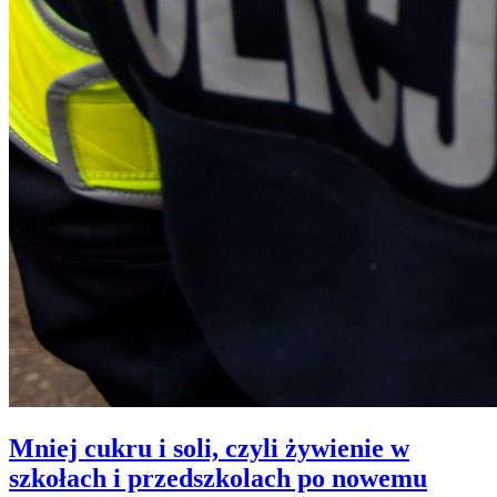
Mniej cukru i soli, czyli żywienie w
szkołach i przedszkolach po nowemu