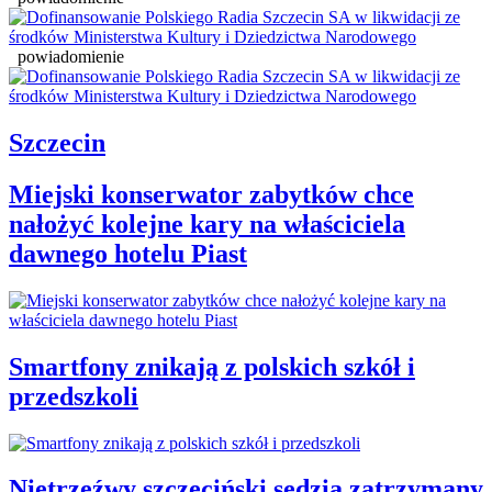
powiadomienie
Szczecin
Miejski konserwator zabytków chce
nałożyć kolejne kary na właściciela
dawnego hotelu Piast
Smartfony znikają z polskich szkół i
przedszkoli
Nietrzeźwy szczeciński sędzia zatrzymany