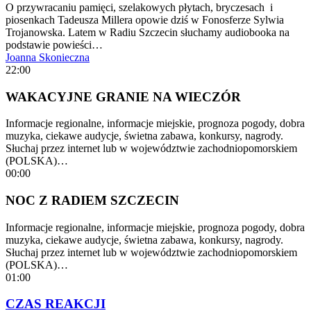
O przywracaniu pamięci, szelakowych płytach, bryczesach i
piosenkach Tadeusza Millera opowie dziś w Fonosferze Sylwia
Trojanowska. Latem w Radiu Szczecin słuchamy audiobooka na
podstawie powieści…
Joanna Skonieczna
22:00
WAKACYJNE GRANIE NA WIECZÓR
Informacje regionalne, informacje miejskie, prognoza pogody, dobra
muzyka, ciekawe audycje, świetna zabawa, konkursy, nagrody.
Słuchaj przez internet lub w województwie zachodniopomorskiem
(POLSKA)…
00:00
NOC Z RADIEM SZCZECIN
Informacje regionalne, informacje miejskie, prognoza pogody, dobra
muzyka, ciekawe audycje, świetna zabawa, konkursy, nagrody.
Słuchaj przez internet lub w województwie zachodniopomorskiem
(POLSKA)…
01:00
CZAS REAKCJI