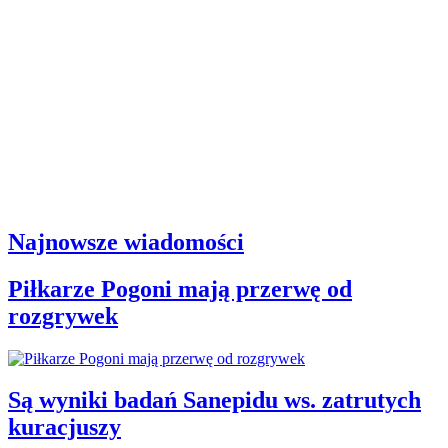
Najnowsze wiadomości
Piłkarze Pogoni mają przerwę od
rozgrywek
Są wyniki badań Sanepidu ws. zatrutych
kuracjuszy