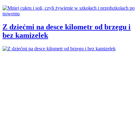
Z dziećmi na desce kilometr od brzegu i
bez kamizelek