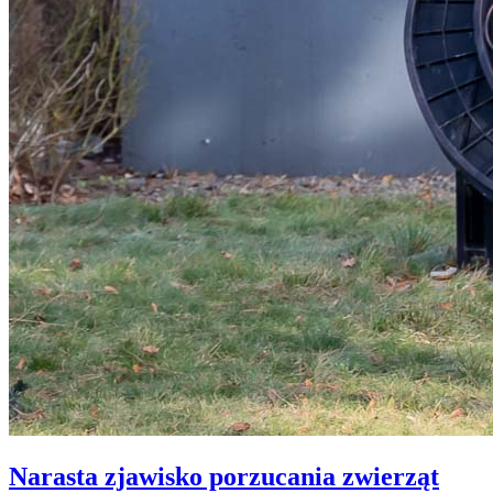
Narasta zjawisko porzucania zwierząt