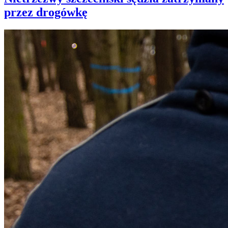
przez drogówkę