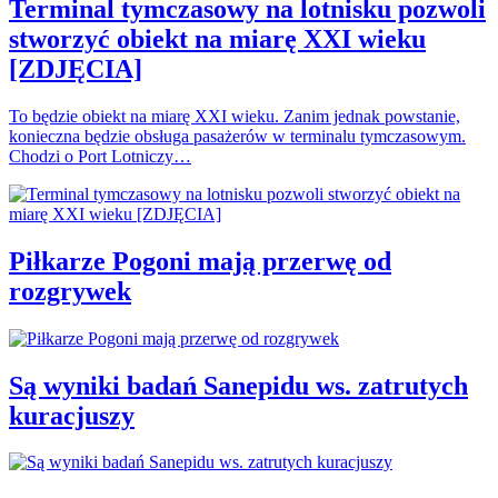
Terminal tymczasowy na lotnisku pozwoli
stworzyć obiekt na miarę XXI wieku
[ZDJĘCIA]
To będzie obiekt na miarę XXI wieku. Zanim jednak powstanie,
konieczna będzie obsługa pasażerów w terminalu tymczasowym.
Chodzi o Port Lotniczy…
Piłkarze Pogoni mają przerwę od
rozgrywek
Są wyniki badań Sanepidu ws. zatrutych
kuracjuszy