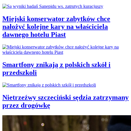
Miejski konserwator zabytków chce
nałożyć kolejne kary na właściciela
dawnego hotelu Piast
Smartfony znikają z polskich szkół i
przedszkoli
Nietrzeźwy szczeciński sędzia zatrzymany
przez drogówkę