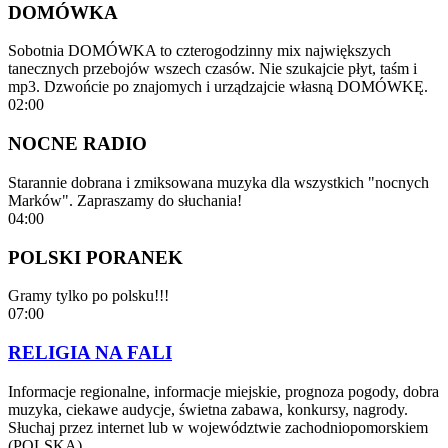
DOMÓWKA
Sobotnia DOMÓWKA to czterogodzinny mix największych
tanecznych przebojów wszech czasów. Nie szukajcie płyt, taśm i
mp3. Dzwońcie po znajomych i urządzajcie własną DOMÓWKĘ.
02:00
NOCNE RADIO
Starannie dobrana i zmiksowana muzyka dla wszystkich "nocnych
Marków". Zapraszamy do słuchania!
04:00
POLSKI PORANEK
Gramy tylko po polsku!!!
07:00
RELIGIA NA FALI
Informacje regionalne, informacje miejskie, prognoza pogody, dobra
muzyka, ciekawe audycje, świetna zabawa, konkursy, nagrody.
Słuchaj przez internet lub w województwie zachodniopomorskiem
(POLSKA)…