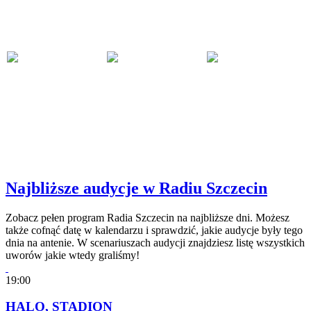
Najbliższe audycje w Radiu Szczecin
Zobacz pełen program Radia Szczecin na najbliższe dni. Możesz
także cofnąć datę w kalendarzu i sprawdzić, jakie audycje były tego
dnia na antenie. W scenariuszach audycji znajdziesz listę wszystkich
uworów jakie wtedy graliśmy!
19:00
HALO, STADION