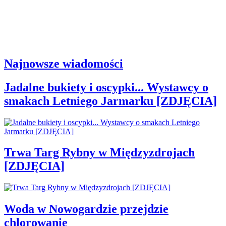
Najnowsze wiadomości
Jadalne bukiety i oscypki... Wystawcy o
smakach Letniego Jarmarku [ZDJĘCIA]
Trwa Targ Rybny w Międzyzdrojach
[ZDJĘCIA]
Woda w Nowogardzie przejdzie
chlorowanie