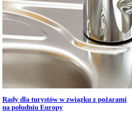
Rady dla turystów w związku z pożarami
na południu Europy