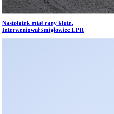
Nastolatek miał rany kłute.
Interweniował śmigłowiec LPR