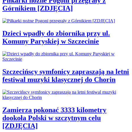
Piłkarki nożne Pogoni przegrały z
Górnikiem [ZDJĘCIA]
Dzieci wpadły do zbiornika przy ul.
Komuny Paryskiej w Szczecinie
Szczecińscy symfonicy zapraszają na letni
festiwal muzyki klasycznej do Chorin
Zamierza pokonać 3333 kilometry
dookoła Polski w szczytnym celu
[ZDJĘCIA]