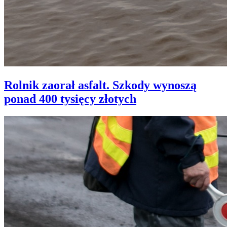
Rolnik zaorał asfalt. Szkody wynoszą
ponad 400 tysięcy złotych