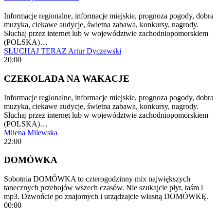
Informacje regionalne, informacje miejskie, prognoza pogody, dobra
muzyka, ciekawe audycje, świetna zabawa, konkursy, nagrody.
Słuchaj przez internet lub w województwie zachodniopomorskiem
(POLSKA)…
SŁUCHAJ TERAZ
Artur Dyczewski
20:00
CZEKOLADA NA WAKACJE
Informacje regionalne, informacje miejskie, prognoza pogody, dobra
muzyka, ciekawe audycje, świetna zabawa, konkursy, nagrody.
Słuchaj przez internet lub w województwie zachodniopomorskiem
(POLSKA)…
Milena Milewska
22:00
DOMÓWKA
Sobotnia DOMÓWKA to czterogodzinny mix największych
tanecznych przebojów wszech czasów. Nie szukajcie płyt, taśm i
mp3. Dzwońcie po znajomych i urządzajcie własną DOMÓWKĘ.
00:00