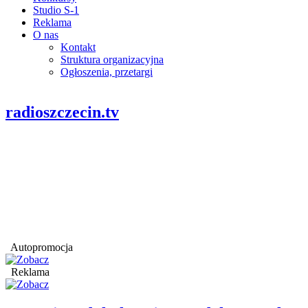
Studio S-1
Reklama
O nas
Kontakt
Struktura organizacyjna
Ogłoszenia, przetargi
radioszczecin.tv
Autopromocja
Reklama