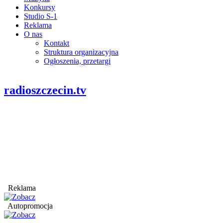
Konkursy
Studio S-1
Reklama
O nas
Kontakt
Struktura organizacyjna
Ogłoszenia, przetargi
radioszczecin.tv
Reklama
Autopromocja