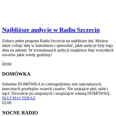
Najbliższe audycje w Radiu Szczecin
Zobacz pełen program Radia Szczecin na najbliższe dni. Możesz
także cofnąć datę w kalendarzu i sprawdzić, jakie audycje były tego
dnia na antenie. W scenariuszach audycji znajdziesz listę wszystkich
uworów jakie wtedy graliśmy!
00:00
DOMÓWKA
Sobotnia DOMÓWKA to czterogodzinny mix największych
tanecznych przebojów wszech czasów. Nie szukajcie płyt, taśm i
mp3. Dzwońcie po znajomych i urządzajcie własną DOMÓWKĘ.
SŁUCHAJ TERAZ
02:00
NOCNE RADIO