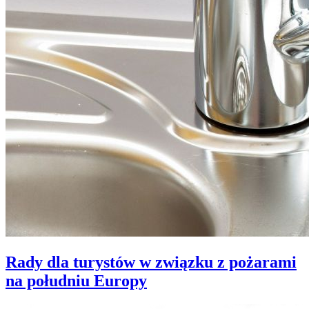
Rady dla turystów w związku z pożarami
na południu Europy