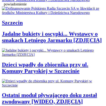
powiadomienie
Szczecin
Jadalne bukiety i oscypki... Wystawcy o
smakach Letniego Jarmarku [ZDJĘCIA]
Dzieci wpadły do zbiornika przy ul.
Komuny Paryskiej w Szczecinie
Ostatni moduł pływającego doku został
zwodowany [WIDEO, ZDJĘCIA]