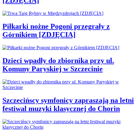
[ZDJĘCIA]
Piłkarki nożne Pogoni przegrały z
Górnikiem [ZDJĘCIA]
Dzieci wpadły do zbiornika przy ul.
Komuny Paryskiej w Szczecinie
Szczecińscy symfonicy zapraszają na letni
festiwal muzyki klasycznej do Chorin