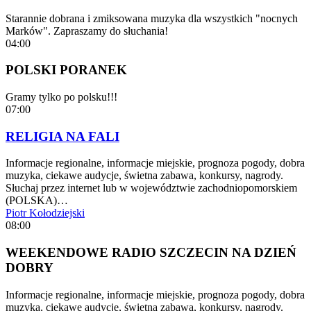
Starannie dobrana i zmiksowana muzyka dla wszystkich "nocnych
Marków". Zapraszamy do słuchania!
04:00
POLSKI PORANEK
Gramy tylko po polsku!!!
07:00
RELIGIA NA FALI
Informacje regionalne, informacje miejskie, prognoza pogody, dobra
muzyka, ciekawe audycje, świetna zabawa, konkursy, nagrody.
Słuchaj przez internet lub w województwie zachodniopomorskiem
(POLSKA)…
Piotr Kołodziejski
08:00
WEEKENDOWE RADIO SZCZECIN NA DZIEŃ
DOBRY
Informacje regionalne, informacje miejskie, prognoza pogody, dobra
muzyka, ciekawe audycje, świetna zabawa, konkursy, nagrody.