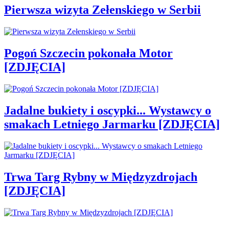
Pierwsza wizyta Zełenskiego w Serbii
Pogoń Szczecin pokonała Motor
[ZDJĘCIA]
Jadalne bukiety i oscypki... Wystawcy o
smakach Letniego Jarmarku [ZDJĘCIA]
Trwa Targ Rybny w Międzyzdrojach
[ZDJĘCIA]