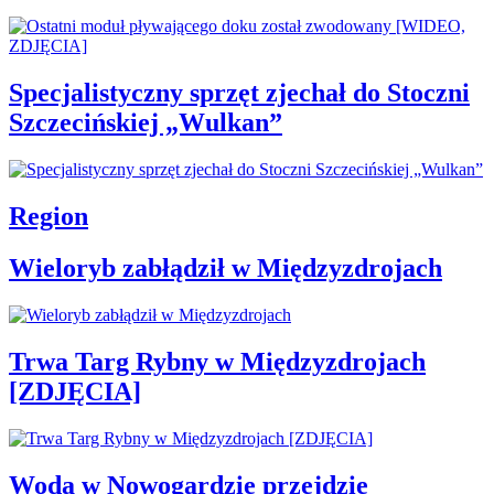
Specjalistyczny sprzęt zjechał do Stoczni
Szczecińskiej „Wulkan”
Region
Wieloryb zabłądził w Międzyzdrojach
Trwa Targ Rybny w Międzyzdrojach
[ZDJĘCIA]
Woda w Nowogardzie przejdzie