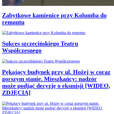
Zabytkowe kamienice przy Kolumba do
remontu
Sukces szczecińskiego Teatru
Współczesnego
Pękający budynek przy ul. Hożej w coraz
gorszym stanie. Mieszkańcy: nadzór
może podjąć decyzję o eksmisji [WIDEO,
ZDJĘCIA]