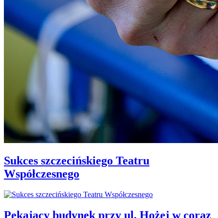
Sukces szczecińskiego Teatru
Współczesnego
Pękający budynek przy ul. Hożej w coraz