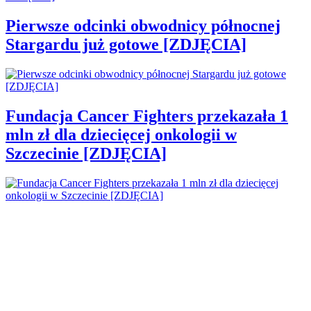
Pierwsze odcinki obwodnicy północnej
Stargardu już gotowe [ZDJĘCIA]
Fundacja Cancer Fighters przekazała 1
mln zł dla dziecięcej onkologii w
Szczecinie [ZDJĘCIA]