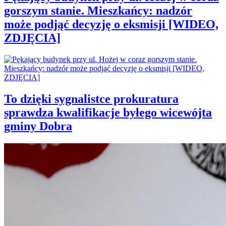
gorszym stanie. Mieszkańcy: nadzór
może podjąć decyzję o eksmisji [WIDEO,
ZDJĘCIA]
To dzięki sygnalistce prokuratura
sprawdza kwalifikacje byłego wicewójta
gminy Dobra