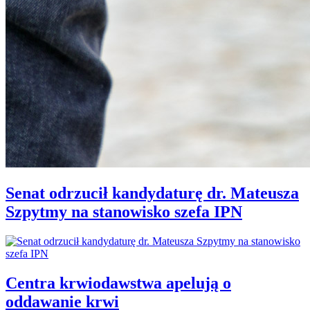
Senat odrzucił kandydaturę dr. Mateusza
Szpytmy na stanowisko szefa IPN
Centra krwiodawstwa apelują o
oddawanie krwi