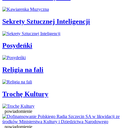
Sekrety Sztucznej Inteligencji
Posydeńki
Religia na fali
Trochę Kultury
powiadomienie
powiadomienie