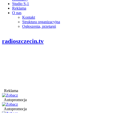
Studio S-1
Reklama
O nas
Kontakt
Struktura organizacyjna
Ogłoszenia, przetargi
radioszczecin.tv
Reklama
Autopromocja
Autopromocja