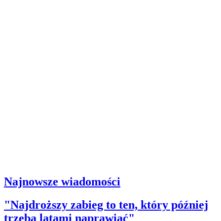
Najnowsze wiadomości
"Najdroższy zabieg to ten, który później
trzeba latami naprawiać"