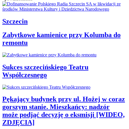
Szczecin
Zabytkowe kamienice przy Kolumba do
remontu
Sukces szczecińskiego Teatru
Współczesnego
Pękający budynek przy ul. Hożej w coraz
gorszym stanie. Mieszkańcy: nadzór
może podjąć decyzję o eksmisji [WIDEO,
ZDJĘCIA]