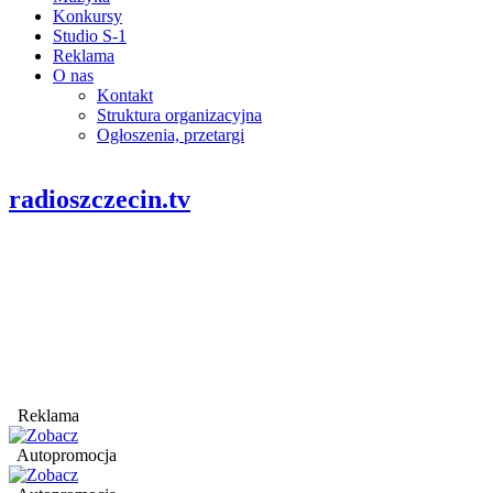
Konkursy
Studio S-1
Reklama
O nas
Kontakt
Struktura organizacyjna
Ogłoszenia, przetargi
radioszczecin.tv
Reklama
Autopromocja