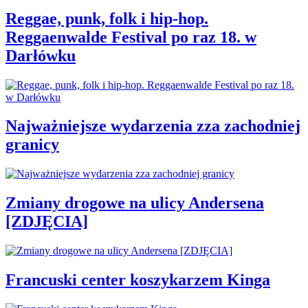
Reggae, punk, folk i hip-hop.
Reggaenwalde Festival po raz 18. w
Darłówku
Najważniejsze wydarzenia zza zachodniej
granicy
Zmiany drogowe na ulicy Andersena
[ZDJĘCIA]
Francuski center koszykarzem Kinga