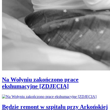
Na Wołyniu zakończono prace
ekshumacyjne [ZDJĘCIA]
Będzie remont w szpitalu przy Arkońskiej