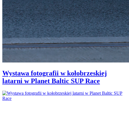
Wystawa fotografii w kołobrzeskiej
latarni w Planet Baltic SUP Race