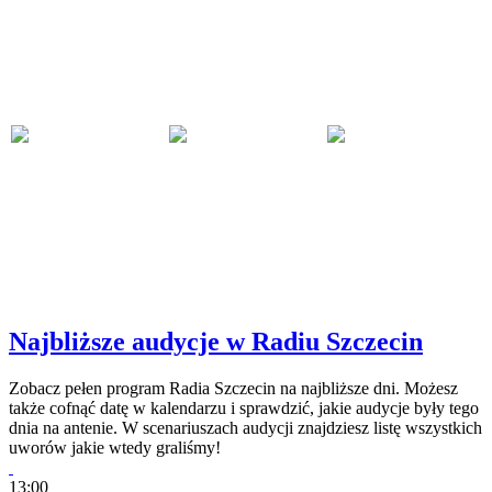
Najbliższe audycje w Radiu Szczecin
Zobacz pełen program Radia Szczecin na najbliższe dni. Możesz
także cofnąć datę w kalendarzu i sprawdzić, jakie audycje były tego
dnia na antenie. W scenariuszach audycji znajdziesz listę wszystkich
uworów jakie wtedy graliśmy!
13:00