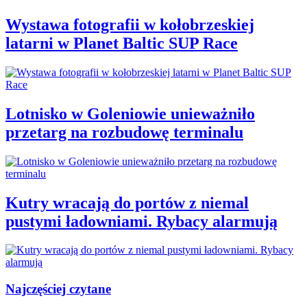
Wystawa fotografii w kołobrzeskiej
latarni w Planet Baltic SUP Race
Lotnisko w Goleniowie unieważniło
przetarg na rozbudowę terminalu
Kutry wracają do portów z niemal
pustymi ładowniami. Rybacy alarmują
Najczęściej czytane