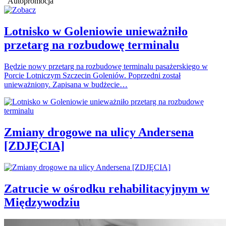
Autopromocja
Lotnisko w Goleniowie unieważniło
przetarg na rozbudowę terminalu
Będzie nowy przetarg na rozbudowę terminalu pasażerskiego w
Porcie Lotniczym Szczecin Goleniów. Poprzedni został
unieważniony. Zapisana w budżecie…
Zmiany drogowe na ulicy Andersena
[ZDJĘCIA]
Zatrucie w ośrodku rehabilitacyjnym w
Międzywodziu