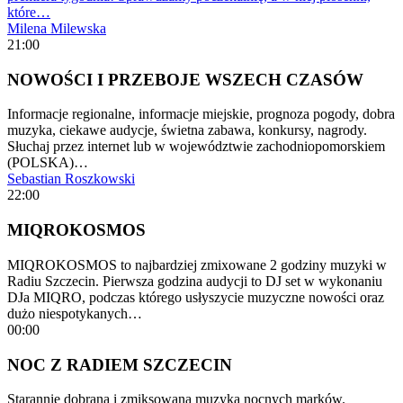
które…
Milena Milewska
21:00
NOWOŚCI I PRZEBOJE WSZECH CZASÓW
Informacje regionalne, informacje miejskie, prognoza pogody, dobra
muzyka, ciekawe audycje, świetna zabawa, konkursy, nagrody.
Słuchaj przez internet lub w województwie zachodniopomorskiem
(POLSKA)…
Sebastian Roszkowski
22:00
MIQROKOSMOS
MIQROKOSMOS to najbardziej zmixowane 2 godziny muzyki w
Radiu Szczecin. Pierwsza godzina audycji to DJ set w wykonaniu
DJa MIQRO, podczas którego usłyszycie muzyczne nowości oraz
dużo niespotykanych…
00:00
NOC Z RADIEM SZCZECIN
Starannie dobrana i zmiksowana muzyka nocnych marków.