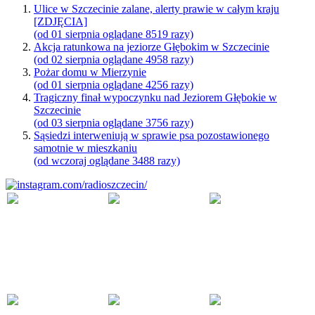
Ulice w Szczecinie zalane, alerty prawie w całym kraju
[ZDJĘCIA]
(od 01 sierpnia oglądane 8519 razy)
Akcja ratunkowa na jeziorze Głębokim w Szczecinie
(od 02 sierpnia oglądane 4958 razy)
Pożar domu w Mierzynie
(od 01 sierpnia oglądane 4256 razy)
Tragiczny finał wypoczynku nad Jeziorem Głębokie w
Szczecinie
(od 03 sierpnia oglądane 3756 razy)
Sąsiedzi interweniują w sprawie psa pozostawionego
samotnie w mieszkaniu
(od wczoraj oglądane 3488 razy)