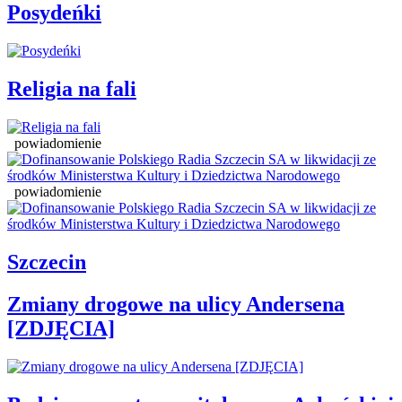
Posydeńki
Religia na fali
powiadomienie
powiadomienie
Szczecin
Zmiany drogowe na ulicy Andersena
[ZDJĘCIA]