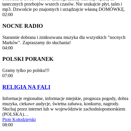
tanecznych przebojów wszech czasów. Nie szukajcie płyt, taśm i
mp3. Dzwońcie po znajomych i urządzajcie własną DOMÓWKĘ.
02:00
NOCNE RADIO
Starannie dobrana i zmiksowana muzyka dla wszystkich "nocnych
Marków". Zapraszamy do słuchania!
04:00
POLSKI PORANEK
Gramy tylko po polsku!!!
07:00
RELIGIA NA FALI
Informacje regionalne, informacje miejskie, prognoza pogody, dobra
muzyka, ciekawe audycje, świetna zabawa, konkursy, nagrody.
Słuchaj przez internet lub w województwie zachodniopomorskiem
(POLSKA)…
Piotr Kołodziejski
08:00