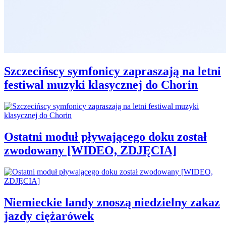
Szczecińscy symfonicy zapraszają na letni
festiwal muzyki klasycznej do Chorin
Ostatni moduł pływającego doku został
zwodowany [WIDEO, ZDJĘCIA]
Niemieckie landy znoszą niedzielny zakaz
jazdy ciężarówek