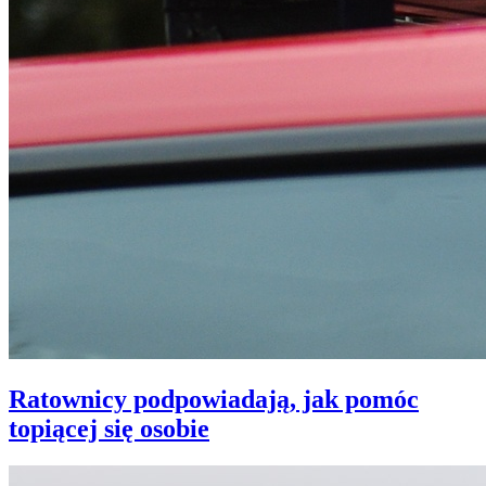
Ratownicy podpowiadają, jak pomóc
topiącej się osobie