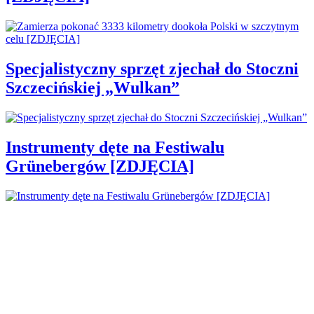
Specjalistyczny sprzęt zjechał do Stoczni
Szczecińskiej „Wulkan”
Instrumenty dęte na Festiwalu
Grünebergów [ZDJĘCIA]