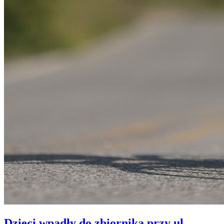
Dzieci wpadły do zbiornika przy ul.