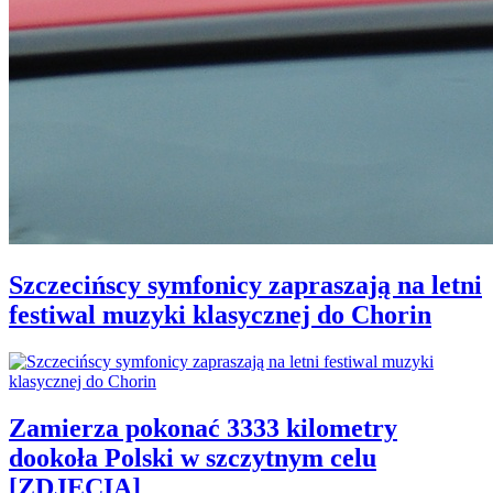
Szczecińscy symfonicy zapraszają na letni
festiwal muzyki klasycznej do Chorin
Zamierza pokonać 3333 kilometry
dookoła Polski w szczytnym celu
[ZDJĘCIA]