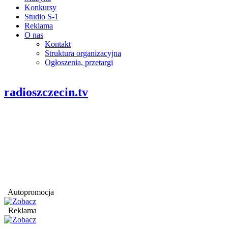
Konkursy
Studio S-1
Reklama
O nas
Kontakt
Struktura organizacyjna
Ogłoszenia, przetargi
radioszczecin.tv
Autopromocja
Reklama