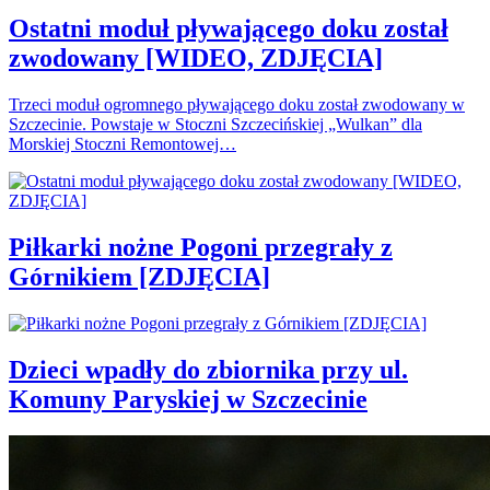
Ostatni moduł pływającego doku został
zwodowany [WIDEO, ZDJĘCIA]
Trzeci moduł ogromnego pływającego doku został zwodowany w
Szczecinie. Powstaje w Stoczni Szczecińskiej „Wulkan” dla
Morskiej Stoczni Remontowej…
Piłkarki nożne Pogoni przegrały z
Górnikiem [ZDJĘCIA]
Dzieci wpadły do zbiornika przy ul.
Komuny Paryskiej w Szczecinie