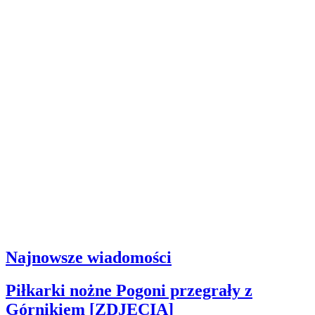
Najnowsze wiadomości
Piłkarki nożne Pogoni przegrały z
Górnikiem [ZDJĘCIA]