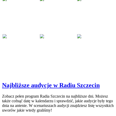
Najbliższe audycje w Radiu Szczecin
Zobacz pełen program Radia Szczecin na najbliższe dni. Możesz
także cofnąć datę w kalendarzu i sprawdzić, jakie audycje były tego
dnia na antenie. W scenariuszach audycji znajdziesz listę wszystkich
uworów jakie wtedy graliśmy!