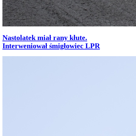
Nastolatek miał rany kłute.
Interweniował śmigłowiec LPR