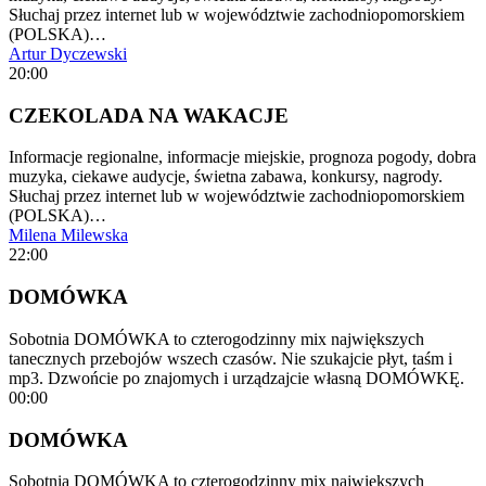
Słuchaj przez internet lub w województwie zachodniopomorskiem
(POLSKA)…
Artur Dyczewski
20:00
CZEKOLADA NA WAKACJE
Informacje regionalne, informacje miejskie, prognoza pogody, dobra
muzyka, ciekawe audycje, świetna zabawa, konkursy, nagrody.
Słuchaj przez internet lub w województwie zachodniopomorskiem
(POLSKA)…
Milena Milewska
22:00
DOMÓWKA
Sobotnia DOMÓWKA to czterogodzinny mix największych
tanecznych przebojów wszech czasów. Nie szukajcie płyt, taśm i
mp3. Dzwońcie po znajomych i urządzajcie własną DOMÓWKĘ.
00:00
DOMÓWKA
Sobotnia DOMÓWKA to czterogodzinny mix największych