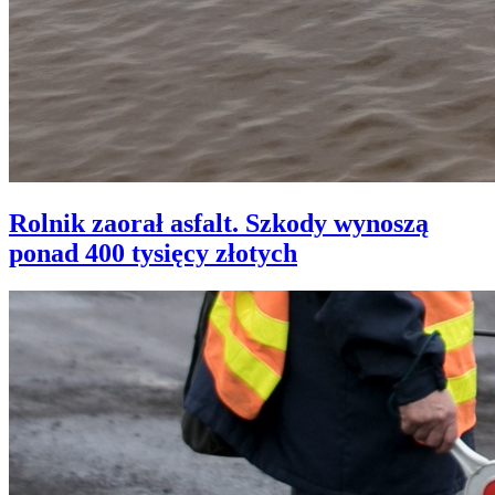
Rolnik zaorał asfalt. Szkody wynoszą
ponad 400 tysięcy złotych