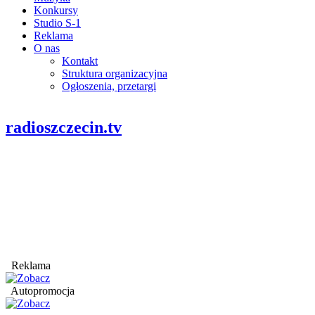
Konkursy
Studio S-1
Reklama
O nas
Kontakt
Struktura organizacyjna
Ogłoszenia, przetargi
radioszczecin.tv
Reklama
Autopromocja