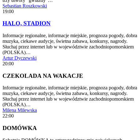
trzy utwory "gwiazdy"…
Sebastian Roszkowski
19:00
HALO, STADION
Informacje regionalne, informacje miejskie, prognoza pogody, dobra
muzyka, ciekawe audycje, świetna zabawa, konkursy, nagrody.
Słuchaj przez internet lub w województwie zachodniopomorskiem
(POLSKA)…
Artur Dyczewski
20:00
CZEKOLADA NA WAKACJE
Informacje regionalne, informacje miejskie, prognoza pogody, dobra
muzyka, ciekawe audycje, świetna zabawa, konkursy, nagrody.
Słuchaj przez internet lub w województwie zachodniopomorskiem
(POLSKA)…
Milena Milewska
22:00
DOMÓWKA