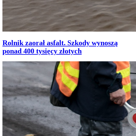
Rolnik zaorał asfalt. Szkody wynoszą
ponad 400 tysięcy złotych