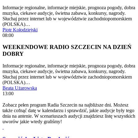
Informacje regionalne, informacje miejskie, prognoza pogody, dobra
muzyka, ciekawe audycje, świetna zabawa, konkursy, nagrody.
Słuchaj przez internet lub w województwie zachodniopomorskiem
(POLSKA)…
Piotr Kołodziejski
08:00
WEEKENDOWE RADIO SZCZECIN NA DZIEŃ
DOBRY
Informacje regionalne, informacje miejskie, prognoza pogody, dobra
muzyka, ciekawe audycje, świetna zabawa, konkursy, nagrody.
Słuchaj przez internet lub w województwie zachodniopomorskiem
(POLSKA)…
Beata Użarowska
13:00
Zobacz pełen program Radia Szczecin na najbliższe dni. Możesz
także cofnąć datę w kalendarzu i sprawdzić, jakie audycje były tego
dnia na antenie. W scenariuszach audycji znajdziesz listę wszystkich
uworów jakie wtedy graliśmy!