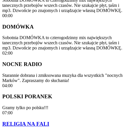
Sobotnia DOMÓWKA to czterogodzinny mix największych
tanecznych przebojów wszech czasów. Nie szukajcie płyt, taśm i
mp3. Dzwońcie po znajomych i urządzajcie własną DOMÓWKĘ.
00:00
DOMÓWKA
Sobotnia DOMÓWKA to czterogodzinny mix największych
tanecznych przebojów wszech czasów. Nie szukajcie płyt, taśm i
mp3. Dzwońcie po znajomych i urządzajcie własną DOMÓWKĘ.
02:00
NOCNE RADIO
Starannie dobrana i zmiksowana muzyka dla wszystkich "nocnych
Marków". Zapraszamy do słuchania!
04:00
POLSKI PORANEK
Gramy tylko po polsku!!!
07:00
RELIGIA NA FALI