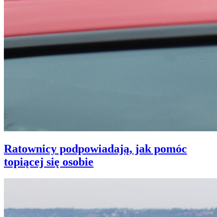
Ratownicy podpowiadają, jak pomóc
topiącej się osobie