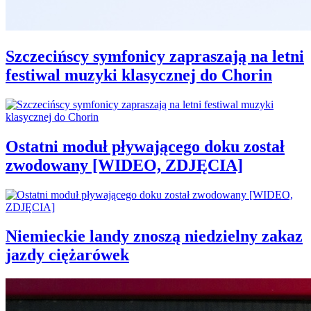
Szczecińscy symfonicy zapraszają na letni
festiwal muzyki klasycznej do Chorin
Ostatni moduł pływającego doku został
zwodowany [WIDEO, ZDJĘCIA]
Niemieckie landy znoszą niedzielny zakaz
jazdy ciężarówek