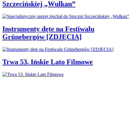
Szczecińskiej „Wulkan”
Instrumenty dęte na Festiwalu
Grünebergów [ZDJĘCIA]
Trwa 53. Ińskie Lato Filmowe