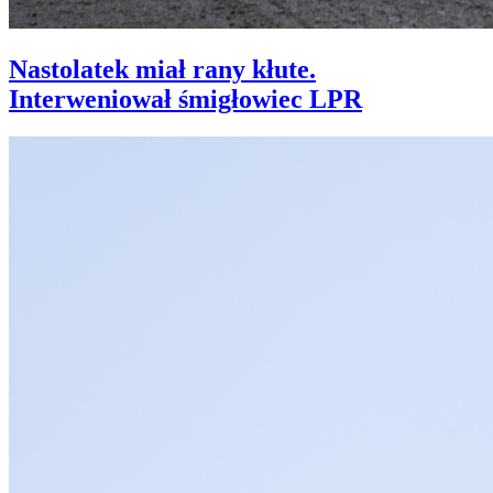
Nastolatek miał rany kłute.
Interweniował śmigłowiec LPR