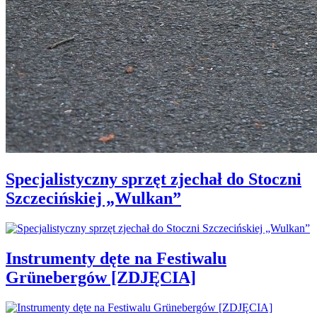
Specjalistyczny sprzęt zjechał do Stoczni
Szczecińskiej „Wulkan”
Instrumenty dęte na Festiwalu
Grünebergów [ZDJĘCIA]