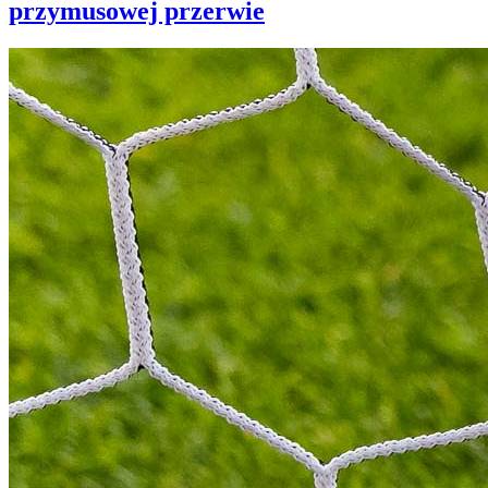
przymusowej przerwie