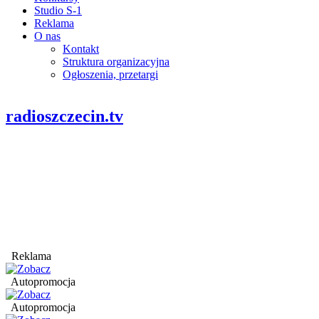
Studio S-1
Reklama
O nas
Kontakt
Struktura organizacyjna
Ogłoszenia, przetargi
radioszczecin.tv
Reklama
Autopromocja
Autopromocja