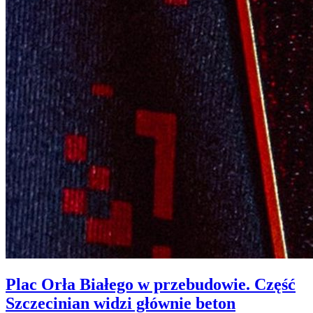
Plac Orła Białego w przebudowie. Część
Szczecinian widzi głównie beton