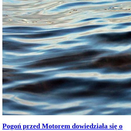
Pogoń przed Motorem dowiedziała się o