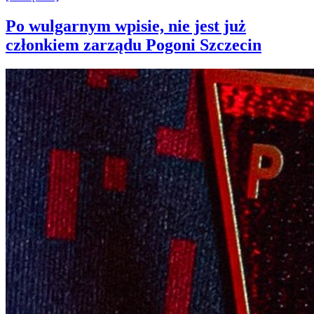
Po wulgarnym wpisie, nie jest już
członkiem zarządu Pogoni Szczecin