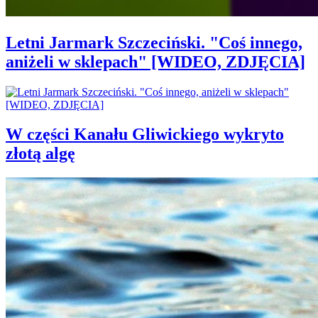
Letni Jarmark Szczeciński. "Coś innego,
aniżeli w sklepach" [WIDEO, ZDJĘCIA]
W części Kanału Gliwickiego wykryto
złotą algę