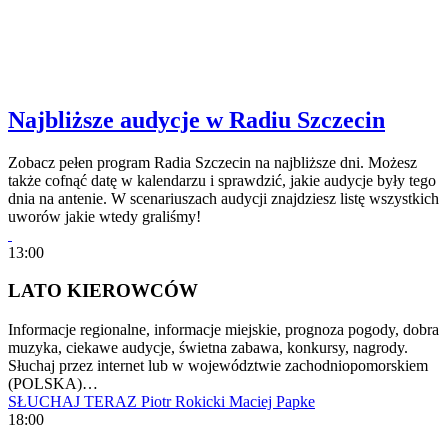
Najbliższe audycje w Radiu Szczecin
Zobacz pełen program Radia Szczecin na najbliższe dni. Możesz
także cofnąć datę w kalendarzu i sprawdzić, jakie audycje były tego
dnia na antenie. W scenariuszach audycji znajdziesz listę wszystkich
uworów jakie wtedy graliśmy!
13:00
LATO KIEROWCÓW
Informacje regionalne, informacje miejskie, prognoza pogody, dobra
muzyka, ciekawe audycje, świetna zabawa, konkursy, nagrody.
Słuchaj przez internet lub w województwie zachodniopomorskiem
(POLSKA)…
SŁUCHAJ TERAZ
Piotr Rokicki
Maciej Papke
18:00