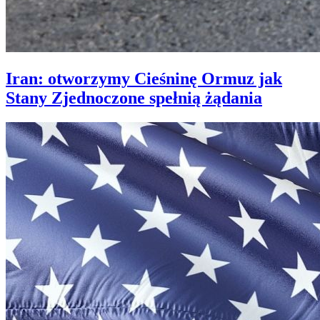
Iran: otworzymy Cieśninę Ormuz jak
Stany Zjednoczone spełnią żądania