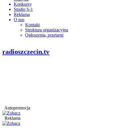
Konkursy
Studio S-1
Reklama
O nas
Kontakt
Struktura organizacyjna
Ogłoszenia, przetargi
radioszczecin.tv
Autopromocja
Reklama