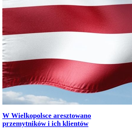
W Wielkopolsce aresztowano
przemytników i ich klientów