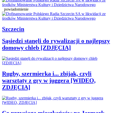
powiadomienie
Szczecin
Sąsiedzi stanęli do rywalizacji o najlepszy
domowy chleb [ZDJĘCIA]
Rugby, szermierka i... zbijak, czyli
warsztaty z gry w juggera [WIDEO,
ZDJĘCIA]