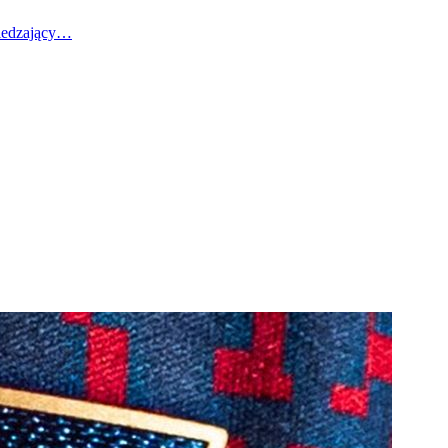
wiedzający…