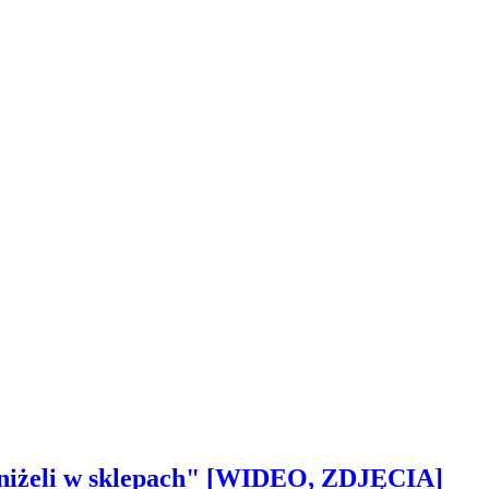
 aniżeli w sklepach" [WIDEO, ZDJĘCIA]