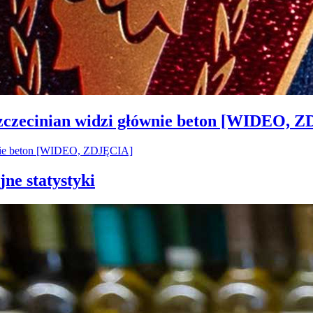
Szczecinian widzi głównie beton [WIDEO, 
jne statystyki