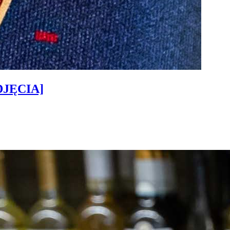
ZDJĘCIA]