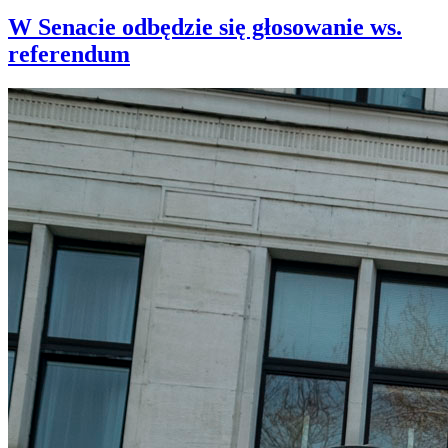
W Senacie odbędzie się głosowanie ws.
referendum