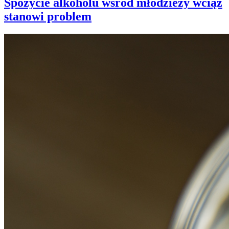
Spożycie alkoholu wśród młodzieży wciąż
stanowi problem