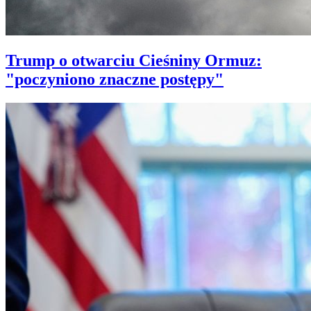
Trump o otwarciu Cieśniny Ormuz:
"poczyniono znaczne postępy"