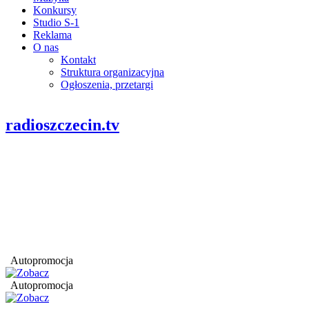
Konkursy
Studio S-1
Reklama
O nas
Kontakt
Struktura organizacyjna
Ogłoszenia, przetargi
radioszczecin.tv
Autopromocja
Autopromocja