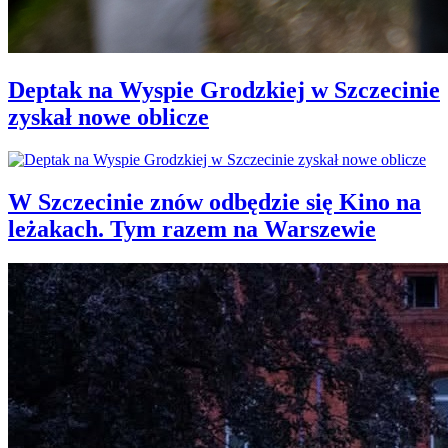
Deptak na Wyspie Grodzkiej w Szczecinie
zyskał nowe oblicze
W Szczecinie znów odbędzie się Kino na
leżakach. Tym razem na Warszewie