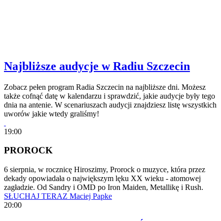
Najbliższe audycje w Radiu Szczecin
Zobacz pełen program Radia Szczecin na najbliższe dni. Możesz
także cofnąć datę w kalendarzu i sprawdzić, jakie audycje były tego
dnia na antenie. W scenariuszach audycji znajdziesz listę wszystkich
uworów jakie wtedy graliśmy!
19:00
PROROCK
6 sierpnia, w rocznicę Hiroszimy, Prorock o muzyce, która przez
dekady opowiadała o największym lęku XX wieku - atomowej
zagładzie. Od Sandry i OMD po Iron Maiden, Metallikę i Rush.
SŁUCHAJ TERAZ
Maciej Papke
20:00