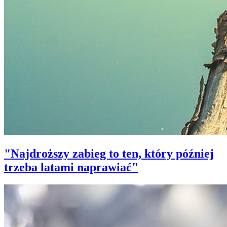
"Najdroższy zabieg to ten, który później
trzeba latami naprawiać"