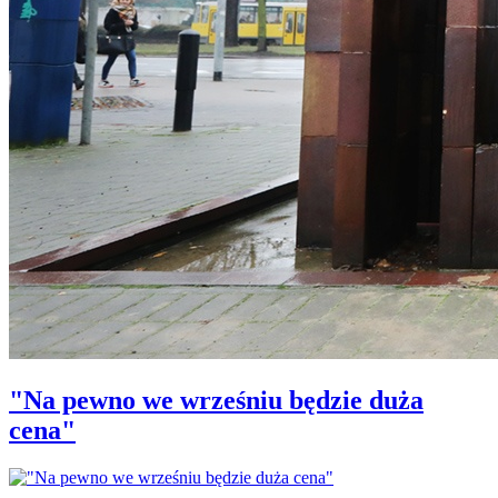
"Na pewno we wrześniu będzie duża
cena"