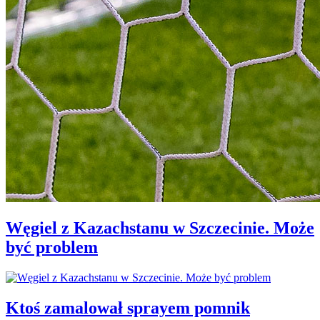
Węgiel z Kazachstanu w Szczecinie. Może
być problem
Ktoś zamalował sprayem pomnik