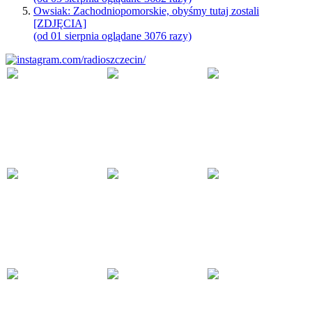
Owsiak: Zachodniopomorskie, obyśmy tutaj zostali
[ZDJĘCIA]
(od 01 sierpnia oglądane 3076 razy)