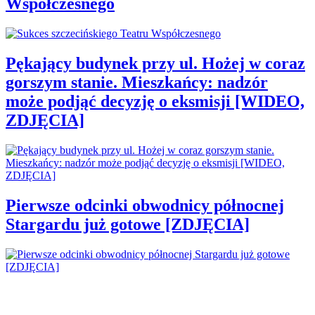
Współczesnego
Pękający budynek przy ul. Hożej w coraz
gorszym stanie. Mieszkańcy: nadzór
może podjąć decyzję o eksmisji [WIDEO,
ZDJĘCIA]
Pierwsze odcinki obwodnicy północnej
Stargardu już gotowe [ZDJĘCIA]