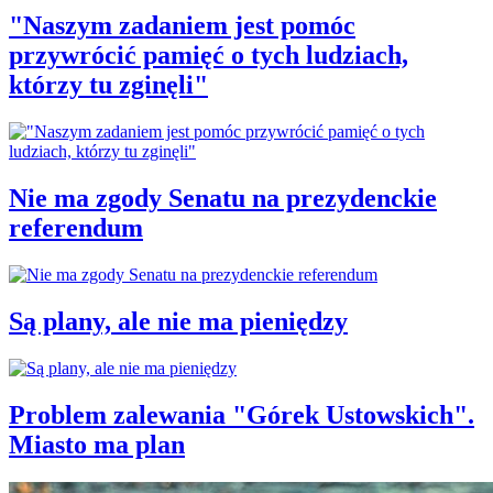
"Naszym zadaniem jest pomóc
przywrócić pamięć o tych ludziach,
którzy tu zginęli"
Nie ma zgody Senatu na prezydenckie
referendum
Są plany, ale nie ma pieniędzy
Problem zalewania "Górek Ustowskich".
Miasto ma plan