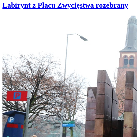
Labirynt z Placu Zwycięstwa rozebrany