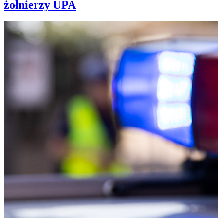
żołnierzy UPA