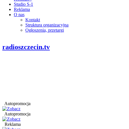
Studio S-1
Reklama
O nas
Kontakt
Struktura organizacyjna
Ogłoszenia, przetargi
radioszczecin.tv
Autopromocja
Autopromocja
Reklama