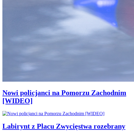
Nowi policjanci na Pomorzu Zachodnim
[WIDEO]
Labirynt z Placu Zwycięstwa rozebrany