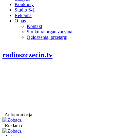
Konkursy
Studio S-1
Reklama
O nas
Kontakt
Struktura organizacyjna
Ogłoszenia, przetargi
radioszczecin.tv
Autopromocja
Reklama