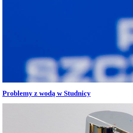
Problemy z wodą w Studnicy