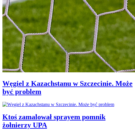
Węgiel z Kazachstanu w Szczecinie. Może
być problem
Ktoś zamalował sprayem pomnik
żołnierzy UPA