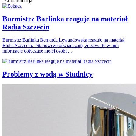
Autopromocja
Burmistrz Barlinka reaguje na materiał
Radia Szczecin
Burmistrz Barlinka Bernarda Lewandowska reaguje na materiał
Radia Szczecin. "Stanowczo oświadczam, że zawarte w nim
informacje dotyczące mojej osoby…
Problemy z wodą w Studnicy