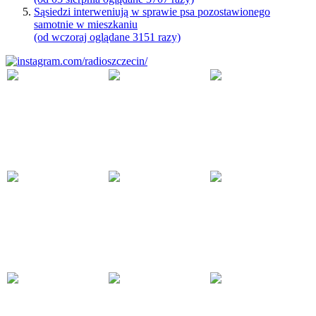
Sąsiedzi interweniują w sprawie psa pozostawionego
samotnie w mieszkaniu
(od wczoraj oglądane 3151 razy)