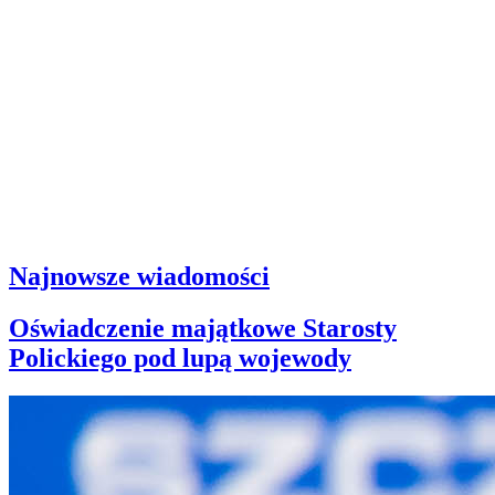
Najnowsze wiadomości
Oświadczenie majątkowe Starosty
Polickiego pod lupą wojewody