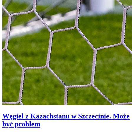
Węgiel z Kazachstanu w Szczecinie. Może
być problem