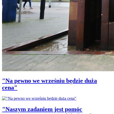
"Na pewno we wrześniu będzie duża
cena"
"Naszym zadaniem jest pomóc