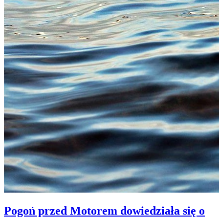
Pogoń przed Motorem dowiedziała się o