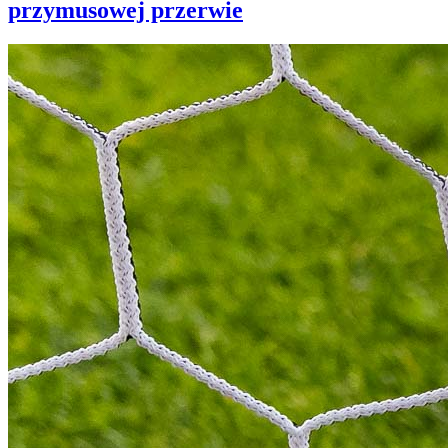
przymusowej przerwie