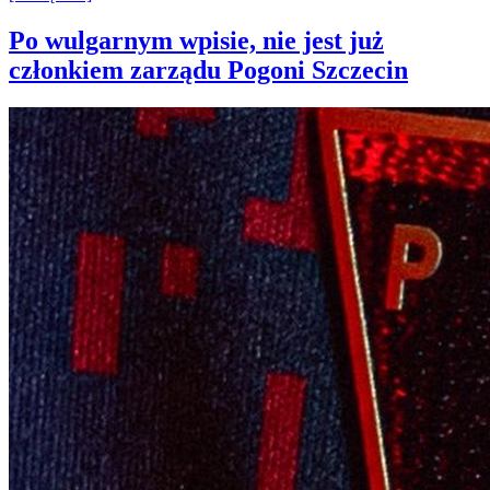
Po wulgarnym wpisie, nie jest już
członkiem zarządu Pogoni Szczecin