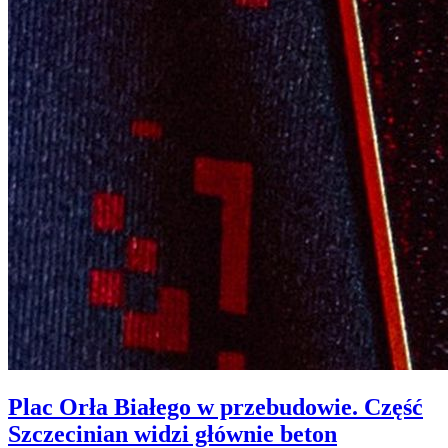
Plac Orła Białego w przebudowie. Część
Szczecinian widzi głównie beton