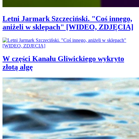
Letni Jarmark Szczeciński. "Coś innego,
aniżeli w sklepach" [WIDEO, ZDJĘCIA]
W części Kanału Gliwickiego wykryto
złotą algę