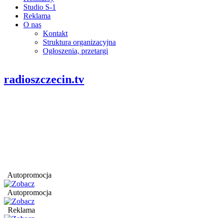
Studio S-1
Reklama
O nas
Kontakt
Struktura organizacyjna
Ogłoszenia, przetargi
radioszczecin.tv
Autopromocja
Autopromocja
Reklama