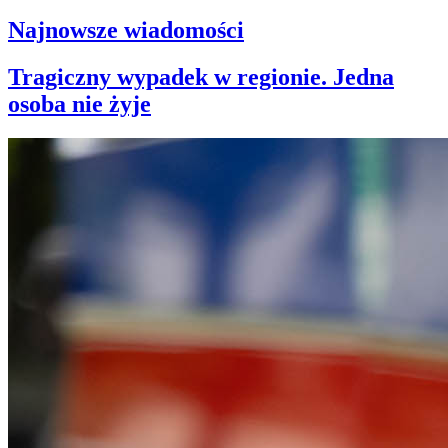
Najnowsze wiadomości
Tragiczny wypadek w regionie. Jedna
osoba nie żyje