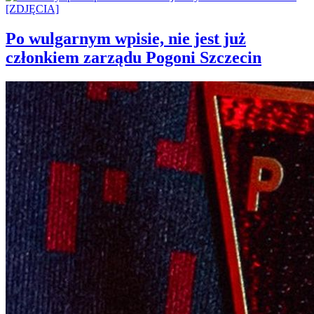
Po wulgarnym wpisie, nie jest już
członkiem zarządu Pogoni Szczecin