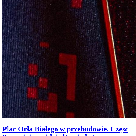
Plac Orła Białego w przebudowie. Część