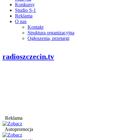
Konkursy
Studio S-1
Reklama
O nas
Kontakt
Struktura organizacyjna
Ogłoszenia, przetargi
radioszczecin.tv
Reklama
Autopromocja