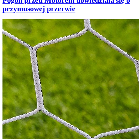
Pogoń przed Motorem dowiedziała się o
przymusowej przerwie