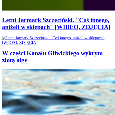
Letni Jarmark Szczeciński. "Coś innego,
aniżeli w sklepach" [WIDEO, ZDJĘCIA]
W części Kanału Gliwickiego wykryto
złotą algę