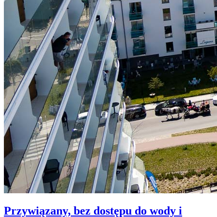
Przywiązany, bez dostępu do wody i