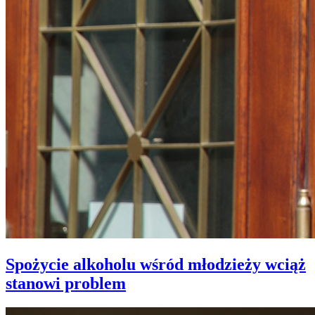
Spożycie alkoholu wśród młodzieży wciąż
stanowi problem