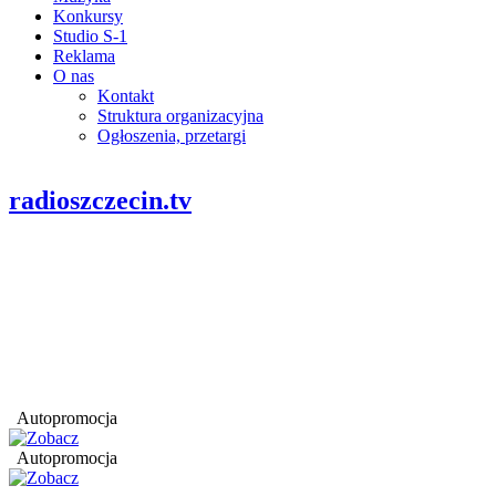
Konkursy
Studio S-1
Reklama
O nas
Kontakt
Struktura organizacyjna
Ogłoszenia, przetargi
radioszczecin.tv
Autopromocja
Autopromocja