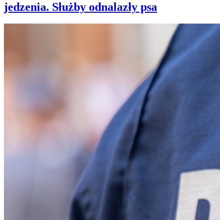
jedzenia. Służby odnalazły psa