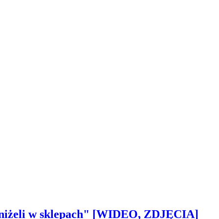
 aniżeli w sklepach" [WIDEO, ZDJĘCIA]