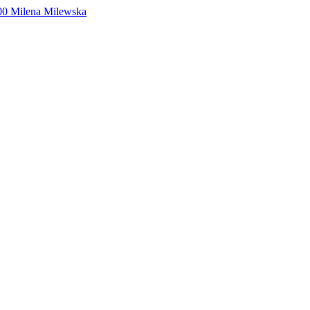
00
Milena Milewska