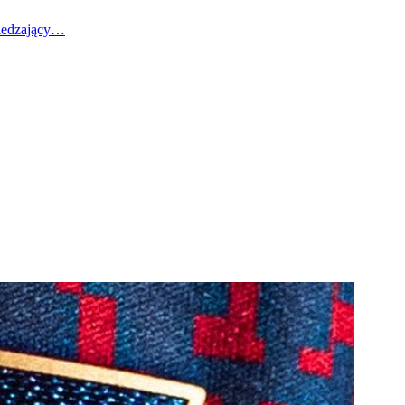
wiedzający…