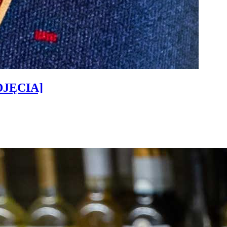
ZDJĘCIA]