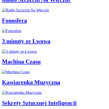
Fonosfera
3 minuty ze Lwowa
Machina Czasu
Kawiarenka Muzyczna
Sekrety Sztucznej Inteligencji