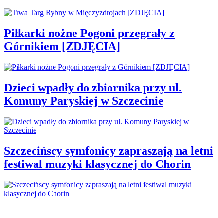
Piłkarki nożne Pogoni przegrały z
Górnikiem [ZDJĘCIA]
Dzieci wpadły do zbiornika przy ul.
Komuny Paryskiej w Szczecinie
Szczecińscy symfonicy zapraszają na letni
festiwal muzyki klasycznej do Chorin