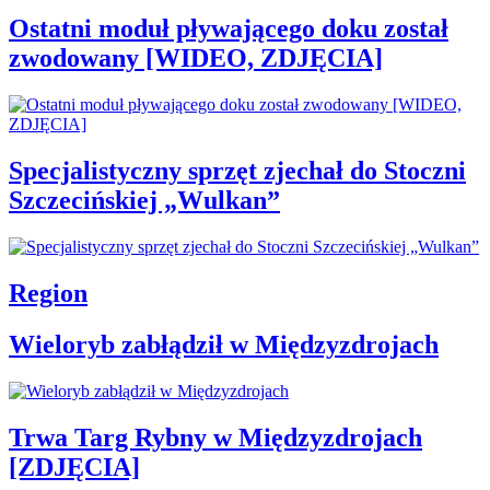
Ostatni moduł pływającego doku został
zwodowany [WIDEO, ZDJĘCIA]
Specjalistyczny sprzęt zjechał do Stoczni
Szczecińskiej „Wulkan”
Region
Wieloryb zabłądził w Międzyzdrojach
Trwa Targ Rybny w Międzyzdrojach
[ZDJĘCIA]