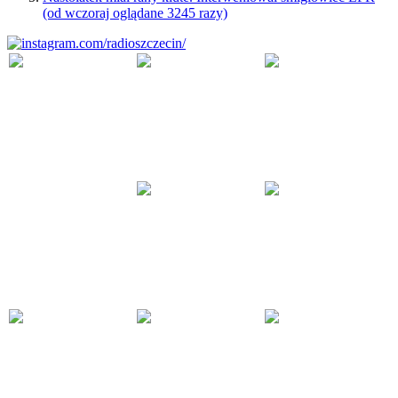
(od wczoraj oglądane 3245 razy)