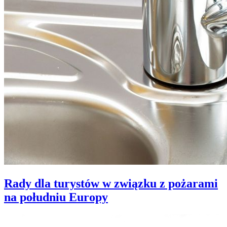
Rady dla turystów w związku z pożarami
na południu Europy