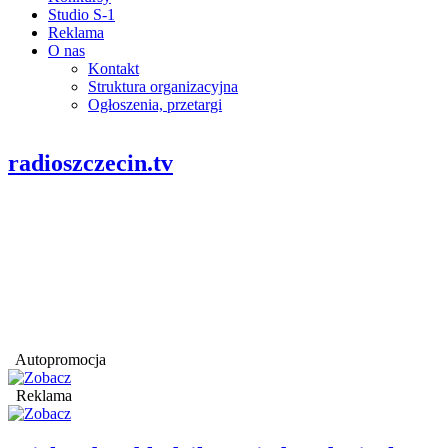
Studio S-1
Reklama
O nas
Kontakt
Struktura organizacyjna
Ogłoszenia, przetargi
radioszczecin.tv
Autopromocja
Reklama