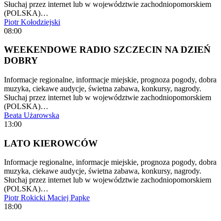
Słuchaj przez internet lub w województwie zachodniopomorskiem
(POLSKA)…
Piotr Kołodziejski
08:00
WEEKENDOWE RADIO SZCZECIN NA DZIEŃ
DOBRY
Informacje regionalne, informacje miejskie, prognoza pogody, dobra
muzyka, ciekawe audycje, świetna zabawa, konkursy, nagrody.
Słuchaj przez internet lub w województwie zachodniopomorskiem
(POLSKA)…
Beata Użarowska
13:00
LATO KIEROWCÓW
Informacje regionalne, informacje miejskie, prognoza pogody, dobra
muzyka, ciekawe audycje, świetna zabawa, konkursy, nagrody.
Słuchaj przez internet lub w województwie zachodniopomorskiem
(POLSKA)…
Piotr Rokicki
Maciej Papke
18:00