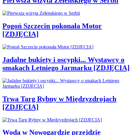
Pierwsza wizyta Zełenskiego w Serbii
Pogoń Szczecin pokonała Motor
[ZDJĘCIA]
Jadalne bukiety i oscypki... Wystawcy o
smakach Letniego Jarmarku [ZDJĘCIA]
Trwa Targ Rybny w Międzyzdrojach
[ZDJĘCIA]
Woda w Nowogardzie przejdzie