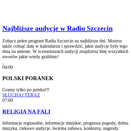
Najbliższe audycje w Radiu Szczecin
Zobacz pełen program Radia Szczecin na najbliższe dni. Możesz
także cofnąć datę w kalendarzu i sprawdzić, jakie audycje były tego
dnia na antenie. W scenariuszach audycji znajdziesz listę wszystkich
uworów jakie wtedy graliśmy!
04:00
POLSKI PORANEK
Gramy tylko po polsku!!!
SŁUCHAJ TERAZ
07:00
RELIGIA NA FALI
Informacje regionalne, informacje miejskie, prognoza pogody, dobra
muzyka, ciekawe audycje, świetna zabawa, konkursy, nagrody.