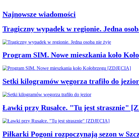
Najnowsze wiadomości
Tragiczny wypadek w regionie. Jedna osoba
Program SIM. Nowe mieszkania koło Koł
Setki kilogramów węgorza trafiło do jezio
Ławki przy Rusałce. "Tu jest strasznie" 
Piłkarki Pogoni rozpoczynają sezon w Szcz