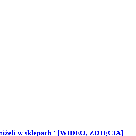
 aniżeli w sklepach" [WIDEO, ZDJĘCIA]