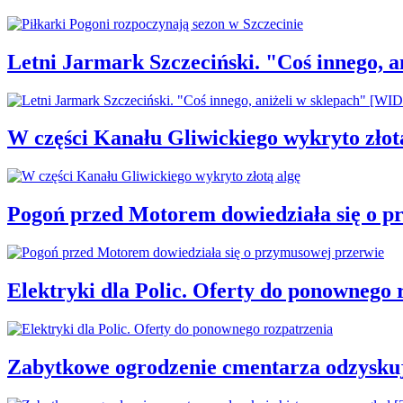
Letni Jarmark Szczeciński. "Coś innego,
W części Kanału Gliwickiego wykryto złot
Pogoń przed Motorem dowiedziała się o p
Elektryki dla Polic. Oferty do ponownego 
Zabytkowe ogrodzenie cmentarza odzysku