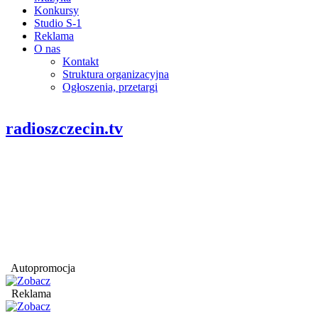
Konkursy
Studio S-1
Reklama
O nas
Kontakt
Struktura organizacyjna
Ogłoszenia, przetargi
radioszczecin.tv
Autopromocja
Reklama