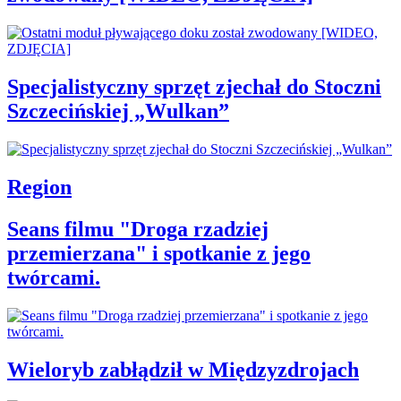
Specjalistyczny sprzęt zjechał do Stoczni
Szczecińskiej „Wulkan”
Region
Seans filmu "Droga rzadziej
przemierzana" i spotkanie z jego
twórcami.
Wieloryb zabłądził w Międzyzdrojach