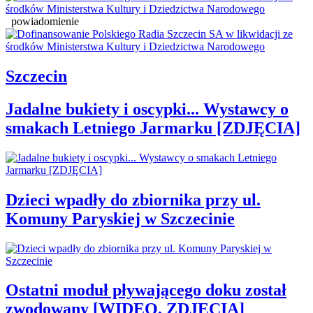
powiadomienie
Szczecin
Jadalne bukiety i oscypki... Wystawcy o
smakach Letniego Jarmarku [ZDJĘCIA]
Dzieci wpadły do zbiornika przy ul.
Komuny Paryskiej w Szczecinie
Ostatni moduł pływającego doku został
zwodowany [WIDEO, ZDJĘCIA]