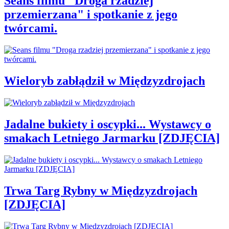
Seans filmu "Droga rzadziej
przemierzana" i spotkanie z jego
twórcami.
Wieloryb zabłądził w Międzyzdrojach
Jadalne bukiety i oscypki... Wystawcy o
smakach Letniego Jarmarku [ZDJĘCIA]
Trwa Targ Rybny w Międzyzdrojach
[ZDJĘCIA]