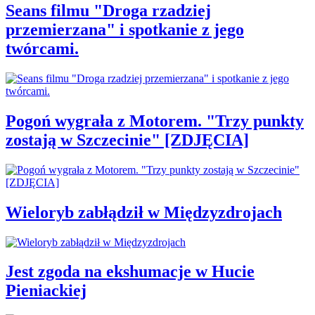
Seans filmu "Droga rzadziej
przemierzana" i spotkanie z jego
twórcami.
Pogoń wygrała z Motorem. "Trzy punkty
zostają w Szczecinie" [ZDJĘCIA]
Wieloryb zabłądził w Międzyzdrojach
Jest zgoda na ekshumacje w Hucie
Pieniackiej