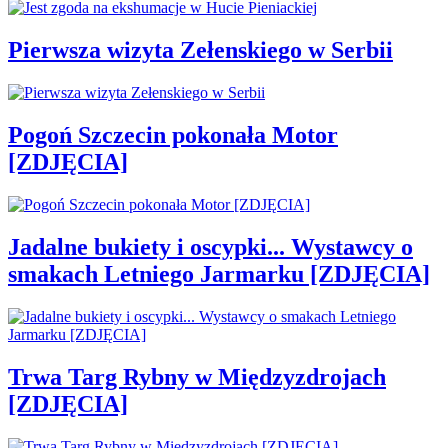
Pierwsza wizyta Zełenskiego w Serbii
Pogoń Szczecin pokonała Motor
[ZDJĘCIA]
Jadalne bukiety i oscypki... Wystawcy o
smakach Letniego Jarmarku [ZDJĘCIA]
Trwa Targ Rybny w Międzyzdrojach
[ZDJĘCIA]