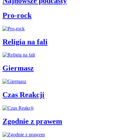
Najnowsze podcasty
Pro-rock
Religia na fali
Giermasz
Czas Reakcji
Zgodnie z prawem