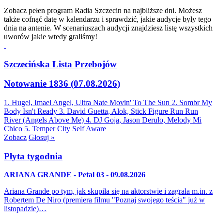
Zobacz pełen program Radia Szczecin na najbliższe dni. Możesz
także cofnąć datę w kalendarzu i sprawdzić, jakie audycje były tego
dnia na antenie. W scenariuszach audycji znajdziesz listę wszystkich
uworów jakie wtedy graliśmy!
Szczecińska Lista Przebojów
Notowanie 1836 (07.08.2026)
1. Hugel, Imael Angel, Ultra Nate
Movin' To The Sun
2. Sombr
My
Body Isn't Ready
3. David Guetta, Alok, Stick Figure
Run Run
River (Angels Above Me)
4. DJ Goja, Jason Derulo, Melody
Mi
Chico
5. Temper City
Self Aware
Zobacz
Głosuj »
Płyta tygodnia
ARIANA GRANDE - Petal 03 - 09.08.2026
Ariana Grande po tym, jak skupiła się na aktorstwie i zagrała m.in. z
Robertem De Niro (premiera filmu "Poznaj swojego teścia" już w
listopadzie)…