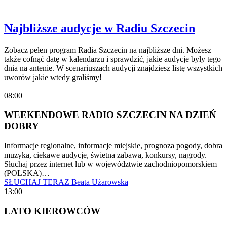
Najbliższe audycje w Radiu Szczecin
Zobacz pełen program Radia Szczecin na najbliższe dni. Możesz
także cofnąć datę w kalendarzu i sprawdzić, jakie audycje były tego
dnia na antenie. W scenariuszach audycji znajdziesz listę wszystkich
uworów jakie wtedy graliśmy!
08:00
WEEKENDOWE RADIO SZCZECIN NA DZIEŃ
DOBRY
Informacje regionalne, informacje miejskie, prognoza pogody, dobra
muzyka, ciekawe audycje, świetna zabawa, konkursy, nagrody.
Słuchaj przez internet lub w województwie zachodniopomorskiem
(POLSKA)…
SŁUCHAJ TERAZ
Beata Użarowska
13:00
LATO KIEROWCÓW