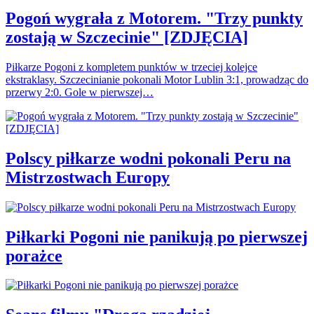
Pogoń wygrała z Motorem. "Trzy punkty
zostają w Szczecinie" [ZDJĘCIA]
Piłkarze Pogoni z kompletem punktów w trzeciej kolejce
ekstraklasy. Szczecinianie pokonali Motor Lublin 3:1, prowadząc do
przerwy 2:0. Gole w pierwszej…
Polscy piłkarze wodni pokonali Peru na
Mistrzostwach Europy
Piłkarki Pogoni nie panikują po pierwszej
porażce