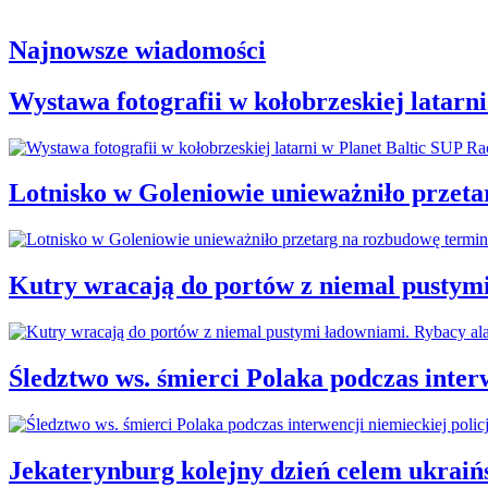
Najnowsze wiadomości
Wystawa fotografii w kołobrzeskiej latarn
Lotnisko w Goleniowie unieważniło przet
Kutry wracają do portów z niemal pustym
Śledztwo ws. śmierci Polaka podczas interw
Jekaterynburg kolejny dzień celem ukraiń