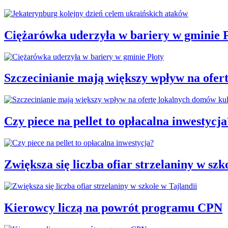
Ciężarówka uderzyła w bariery w gminie P
Szczecinianie mają większy wpływ na ofer
Czy piece na pellet to opłacalna inwestycja
Zwiększa się liczba ofiar strzelaniny w szk
Kierowcy liczą na powrót programu CPN