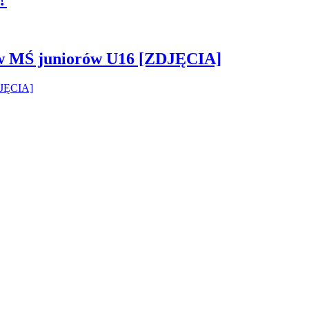
 w MŚ juniorów U16 [ZDJĘCIA]